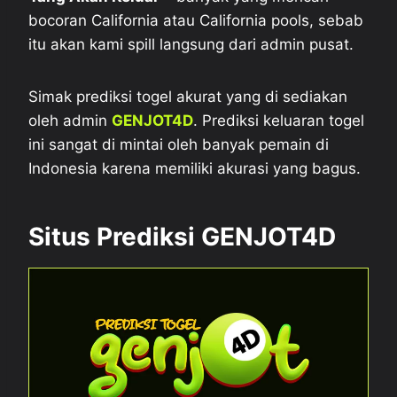
bocoran California atau California pools, sebab
itu akan kami spill langsung dari admin pusat.
Simak prediksi togel akurat yang di sediakan
oleh admin
GENJOT4D
. Prediksi keluaran togel
ini sangat di mintai oleh banyak pemain di
Indonesia karena memiliki akurasi yang bagus.
Situs Prediksi GENJOT4D