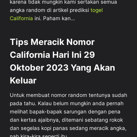
karena tidak mungkin kami sertakan semua
angka random di artikel prediksi
togel
California
ini. Paham kan…
Tips Meracik
Nomor
California Hari Ini 29
Oktober 2023 Yang Akan
Keluar
Untuk membuat nomor random tentunya sudah
pada tahu. Kalau belum mungkin anda pernah
melihat bapak-bapak sarungan dengan pena
dan kertas ajaibnya, ditemani sebatang rokok
dan segelas kopi panas sedang meracik angka,
nah kira-kira seperti itu.