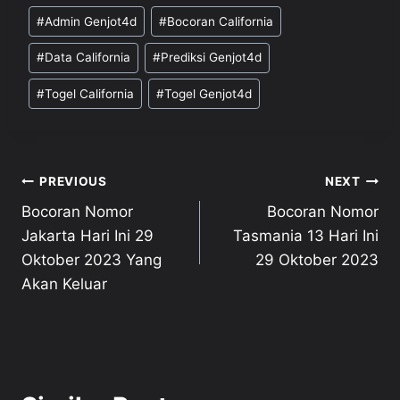
Post
#
Admin Genjot4d
#
Bocoran California
Tags:
#
Data California
#
Prediksi Genjot4d
#
Togel California
#
Togel Genjot4d
Post
PREVIOUS
NEXT
Bocoran Nomor
Bocoran Nomor
navigation
Jakarta Hari Ini 29
Tasmania 13 Hari Ini
Oktober 2023 Yang
29 Oktober 2023
Akan Keluar