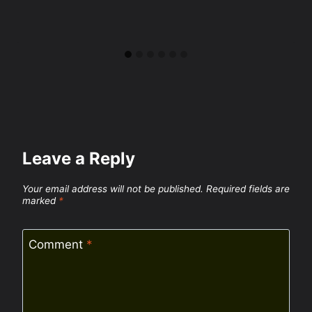
Leave a Reply
Your email address will not be published.
Required fields are
marked
*
Comment
*