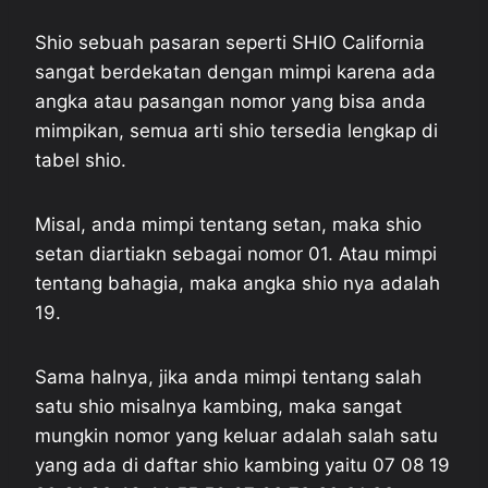
Shio sebuah pasaran seperti SHIO California
sangat berdekatan dengan mimpi karena ada
angka atau pasangan nomor yang bisa anda
mimpikan, semua arti shio tersedia lengkap di
tabel shio.
Misal, anda mimpi tentang setan, maka shio
setan diartiakn sebagai nomor 01. Atau mimpi
tentang bahagia, maka angka shio nya adalah
19.
Sama halnya, jika anda mimpi tentang salah
satu shio misalnya kambing, maka sangat
mungkin nomor yang keluar adalah salah satu
yang ada di daftar shio kambing yaitu 07 08 19