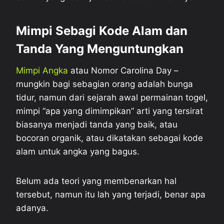
Mimpi Sebagi Kode Alam dan
Tanda Yang Menguntungkan
Mimpi Angka
atau Nomor Carolina Day –
mungkin bagi sebagian orang adalah bunga
tidur, namun dari sejarah awal permainan togel,
mimpi “apa yang dimimpikan” arti yang tersirat
biasanya menjadi tanda yang baik, atau
bocoran organik, atau dikatakan sebagai kode
alam untuk angka yang bagus.
Belum ada teori yang membenarkan hal
tersebut, namun itu lah yang terjadi, benar apa
adanya.