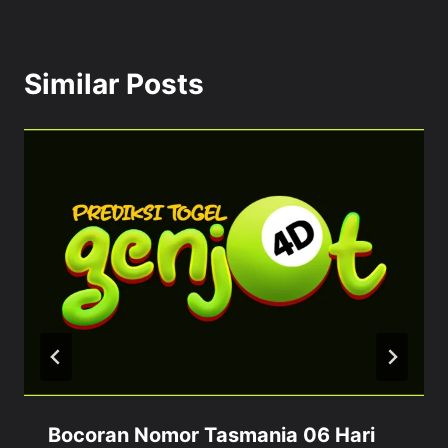
Similar Posts
Bocoran Nomor Tasmania 06 Hari