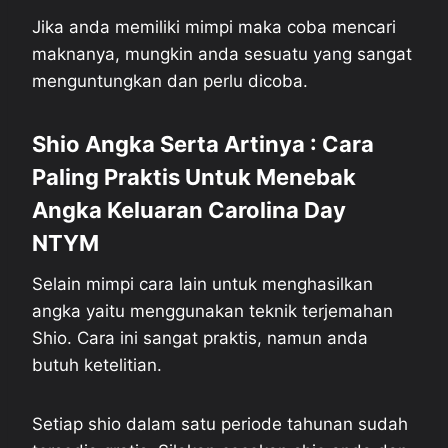
Jika anda memiliki mimpi maka coba mencari
maknanya, mungkin anda sesuatu yang sangat
menguntungkan dan perlu dicoba.
Shio Angka Serta Artinya : Cara
Paling Praktis Untuk Menebak
Angka Keluaran Carolina Day
NTYM
Selain mimpi cara lain untuk menghasilkan
angka yaitu menggunakan teknik terjemahan
Shio. Cara ini sangat praktis, namun anda
butuh ketelitian.
Setiap shio dalam satu periode tahunan sudah