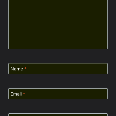
Name
*
Email
*