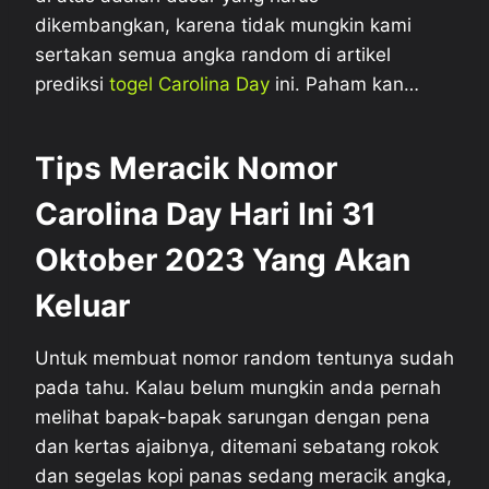
dikembangkan, karena tidak mungkin kami
sertakan semua angka random di artikel
prediksi
togel Carolina Day
ini. Paham kan…
Tips Meracik
Nomor
Carolina Day Hari Ini 31
Oktober 2023 Yang Akan
Keluar
Untuk membuat nomor random tentunya sudah
pada tahu. Kalau belum mungkin anda pernah
melihat bapak-bapak sarungan dengan pena
dan kertas ajaibnya, ditemani sebatang rokok
dan segelas kopi panas sedang meracik angka,