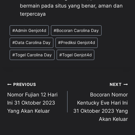
bermain pada situs yang benar, aman dan
terpercaya
Post
#
Admin Genjot4d
#
Bocoran Carolina Day
Tags:
#
Data Carolina Day
#
Prediksi Genjot4d
#
Togel Carolina Day
#
Togel Genjot4d
Post
PREVIOUS
NEXT
Nomor Fujian 12 Hari
Bocoran Nomor
navigation
Ini 31 Oktober 2023
Kentucky Eve Hari Ini
Yang Akan Keluar
31 Oktober 2023 Yang
Akan Keluar