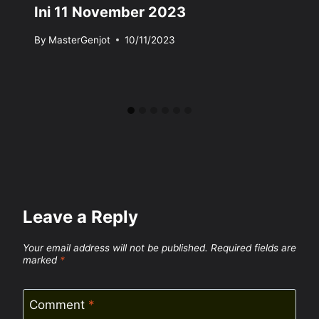
Ini 11 November 2023
By
MasterGenjot
10/11/2023
Leave a Reply
Your email address will not be published.
Required fields are
marked
*
Comment
*