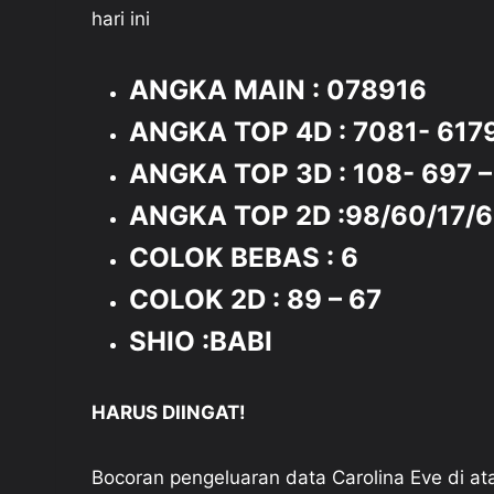
hari ini
ANGKA MAIN : 078916
ANGKA TOP 4D : 7081- 617
ANGKA TOP 3D : 108- 697 –
ANGKA TOP 2D :98/60/17/6
COLOK BEBAS : 6
COLOK 2D : 89 – 67
SHIO :BABI
HARUS DIINGAT!
Bocoran pengeluaran data Carolina Eve di at