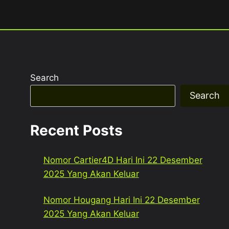
Search
Search
Recent Posts
Nomor Cartier4D Hari Ini 22 Desember
2025 Yang Akan Keluar
Nomor Hougang Hari Ini 22 Desember
2025 Yang Akan Keluar