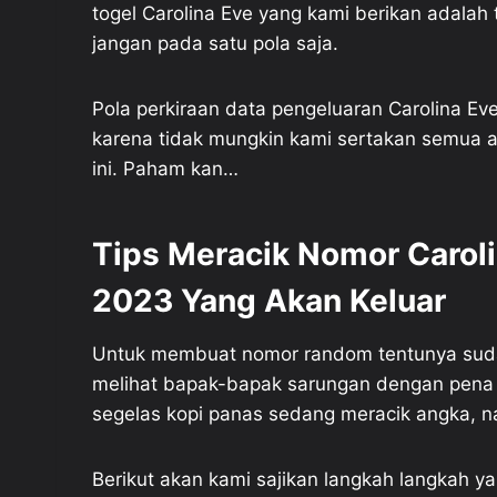
togel Carolina Eve yang kami berikan adala
jangan pada satu pola saja.
Pola perkiraan data pengeluaran Carolina Ev
karena tidak mungkin kami sertakan semua a
ini. Paham kan…
Tips Meracik
Nomor Caroli
2023 Yang Akan Keluar
Untuk membuat nomor random tentunya suda
melihat bapak-bapak sarungan dengan pena d
segelas kopi panas sedang meracik angka, nah 
Berikut akan kami sajikan langkah langkah ya