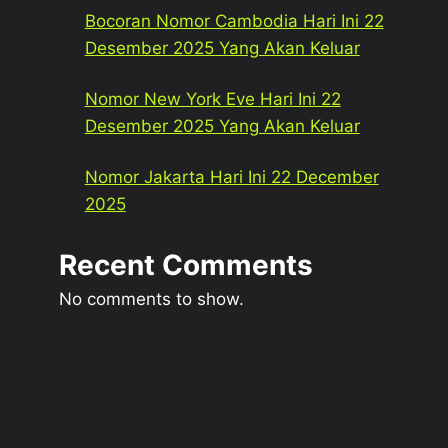
Bocoran Nomor Cambodia Hari Ini 22
Desember 2025 Yang Akan Keluar
Nomor New York Eve Hari Ini 22
Desember 2025 Yang Akan Keluar
Nomor Jakarta Hari Ini 22 December
2025
Recent Comments
No comments to show.