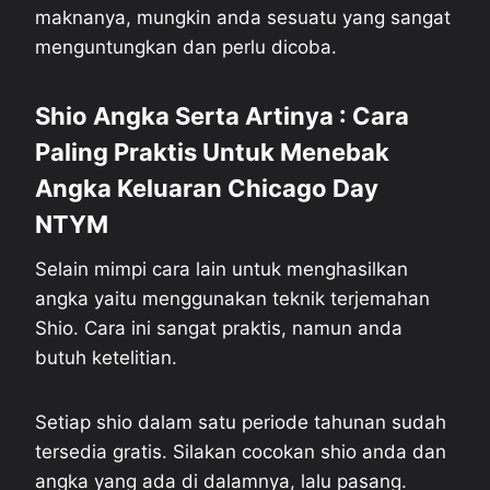
maknanya, mungkin anda sesuatu yang sangat
menguntungkan dan perlu dicoba.
Shio Angka Serta Artinya : Cara
Paling Praktis Untuk Menebak
Angka Keluaran Chicago Day
NTYM
Selain mimpi cara lain untuk menghasilkan
angka yaitu menggunakan teknik terjemahan
Shio. Cara ini sangat praktis, namun anda
butuh ketelitian.
Setiap shio dalam satu periode tahunan sudah
tersedia gratis. Silakan cocokan shio anda dan
angka yang ada di dalamnya, lalu pasang.