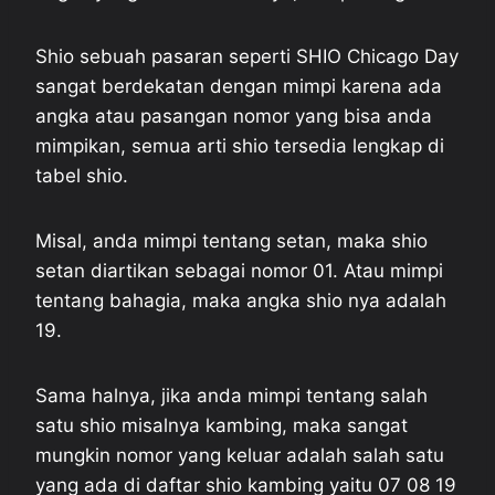
Shio sebuah pasaran seperti SHIO Chicago Day
sangat berdekatan dengan mimpi karena ada
angka atau pasangan nomor yang bisa anda
mimpikan, semua arti shio tersedia lengkap di
tabel shio.
Misal, anda mimpi tentang setan, maka shio
setan diartikan sebagai nomor 01. Atau mimpi
tentang bahagia, maka angka shio nya adalah
19.
Sama halnya, jika anda mimpi tentang salah
satu shio misalnya kambing, maka sangat
mungkin nomor yang keluar adalah salah satu
yang ada di daftar shio kambing yaitu 07 08 19