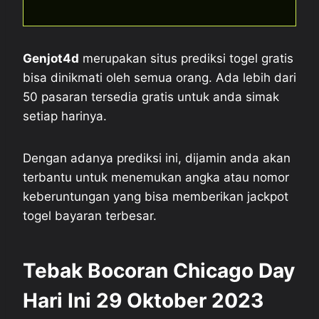
Genjot4d
merupakan situs prediksi togel gratis
bisa dinikmati oleh semua orang. Ada lebih dari
50 pasaran tersedia gratis untuk anda simak
setiap harinya.
Dengan adanya prediksi ini, dijamin anda akan
terbantu untuk menemukan angka atau nomor
keberuntungan yang bisa memberikan jackpot
togel bayaran terbesar.
Tebak Bocoran Chicago Day
Hari Ini 29 Oktober 2023