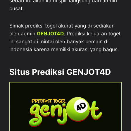
sebab itu akan kami spill langsung dari admin
pusat.
Simak prediksi togel akurat yang di sediakan
oleh admin
GENJOT4D
. Prediksi keluaran togel
ini sangat di mintai oleh banyak pemain di
Indonesia karena memiliki akurasi yang bagus.
Situs Prediksi GENJOT4D