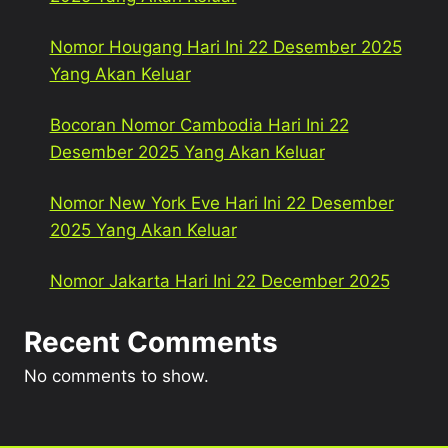
Nomor Hougang Hari Ini 22 Desember 2025
Yang Akan Keluar
Bocoran Nomor Cambodia Hari Ini 22
Desember 2025 Yang Akan Keluar
Nomor New York Eve Hari Ini 22 Desember
2025 Yang Akan Keluar
Nomor Jakarta Hari Ini 22 December 2025
Recent Comments
No comments to show.