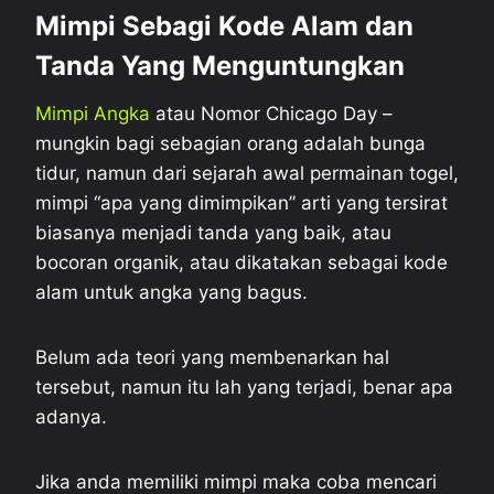
Mimpi Sebagi Kode Alam dan
Tanda Yang Menguntungkan
Mimpi Angka
atau Nomor Chicago Day –
mungkin bagi sebagian orang adalah bunga
tidur, namun dari sejarah awal permainan togel,
mimpi “apa yang dimimpikan” arti yang tersirat
biasanya menjadi tanda yang baik, atau
bocoran organik, atau dikatakan sebagai kode
alam untuk angka yang bagus.
Belum ada teori yang membenarkan hal
tersebut, namun itu lah yang terjadi, benar apa
adanya.
Jika anda memiliki mimpi maka coba mencari