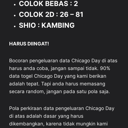
COLOK BEBAS : 2
COLOK 2D : 26 – 81
SHIO : KAMBING
HARUS DIINGAT!
Bocoran pengeluaran data Chicago Day di atas
harus anda coba, jangan sampai tidak. 90%
data togel Chicago Day yang kami berikan
adalah tepat. Tapi anda harus memasang
secara random, jangan pada satu pola saja.
Pola perkiraan data pengeluaran Chicago Day
di atas adalah dasar yang harus
dikembangkan, karena tidak mungkin kami