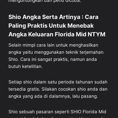
menguntungkan dan perlu dicoba.
Shio Angka Serta Artinya : Cara
Paling Praktis Untuk Menebak
Angka Keluaran Florida Mid NTYM
Selain mimpi cara lain untuk menghasilkan
angka yaitu menggunakan teknik terjemahan
Shio. Cara ini sangat praktis, namun anda
butuh ketelitian.
Setiap shio dalam satu periode tahunan sudah
tersedia gratis. Silakan cocokan shio anda dan
angka yang ada di dalamnya, lalu pasang.
Shio sebuah pasaran seperti SHIO Florida Mid