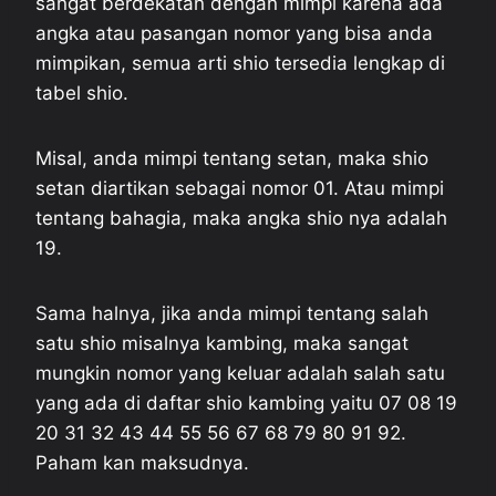
sangat berdekatan dengan mimpi karena ada
angka atau pasangan nomor yang bisa anda
mimpikan, semua arti shio tersedia lengkap di
tabel shio.
Misal, anda mimpi tentang setan, maka shio
setan diartikan sebagai nomor 01. Atau mimpi
tentang bahagia, maka angka shio nya adalah
19.
Sama halnya, jika anda mimpi tentang salah
satu shio misalnya kambing, maka sangat
mungkin nomor yang keluar adalah salah satu
yang ada di daftar shio kambing yaitu 07 08 19
20 31 32 43 44 55 56 67 68 79 80 91 92.
Paham kan maksudnya.