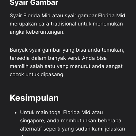
Syair Gambar
Syair Florida Mid atau syair gambar Florida Mid
merupakan cara tradisional untuk menemukan
angka keberuntungan.
Banyak syair gambar yang bisa anda temukan,
tersedia dalam banyak versi. Anda bisa
memilih salah satu yang menurut anda sangat
cocok untuk dipasang.
Kesimpulan
Untuk main togel Florida Mid atau
singapore, anda membutuhkan beberapa
alternatif seperti yang sudah kami jelaskan