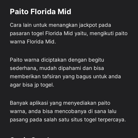
Paito Florida Mid
Cara lain untuk menangkan jackpot pada
pasaran togel Florida Mid yaitu, mengikuti paito
warna Florida Mid.
Paito warna diciptakan dengan begitu
sederhana, mudah dipahami dan bisa
memberikan tafsiran yang bagus untuk anda
agar bisa jp togel.
Banyak aplikasi yang menyediakan paito
warna, anda bisa mencobanya di sana lalu
pasang pada salah satu situs togel terpercaya.