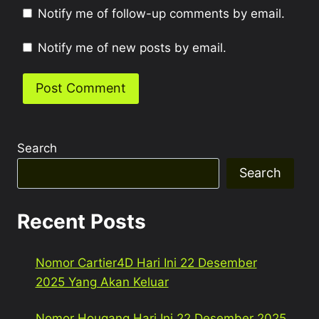
Notify me of follow-up comments by email.
Notify me of new posts by email.
Search
Search
Recent Posts
Nomor Cartier4D Hari Ini 22 Desember
2025 Yang Akan Keluar
Nomor Hougang Hari Ini 22 Desember 2025