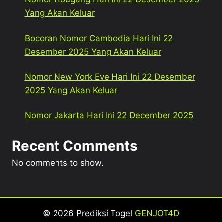
Yang Akan Keluar
Bocoran Nomor Cambodia Hari Ini 22
Desember 2025 Yang Akan Keluar
Nomor New York Eve Hari Ini 22 Desember
2025 Yang Akan Keluar
Nomor Jakarta Hari Ini 22 December 2025
Recent Comments
No comments to show.
© 2026 Prediksi Togel
GENJOT4D