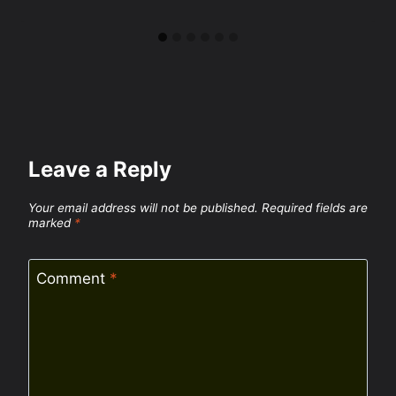
Leave a Reply
Your email address will not be published.
Required fields are
marked
*
Comment
*