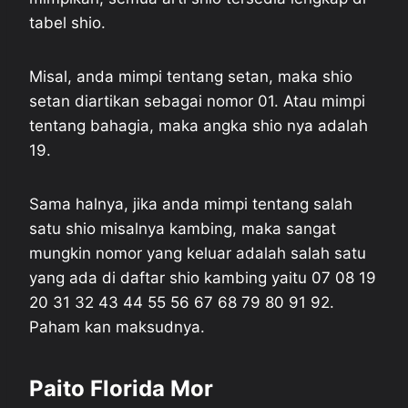
tabel shio.
Misal, anda mimpi tentang setan, maka shio
setan diartikan sebagai nomor 01. Atau mimpi
tentang bahagia, maka angka shio nya adalah
19.
Sama halnya, jika anda mimpi tentang salah
satu shio misalnya kambing, maka sangat
mungkin nomor yang keluar adalah salah satu
yang ada di daftar shio kambing yaitu 07 08 19
20 31 32 43 44 55 56 67 68 79 80 91 92.
Paham kan maksudnya.
Paito Florida Mor