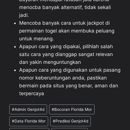
menocba banyak alternatif, tidak sekali
jadi.
Mencoba banyak cara untuk jackpot di
permainan togel akan membuka peluang
untuk menang.
Apapun cara yang dipakai, pilihlah salah
satu cara yang dianggap sangat relevan
dan yakin menguntungkan
Apapun cara yang digunakan untuk pasang
nomor keberuntungan anda, pastikan
bermain pada situs yang benar, aman dan
terpercaya
Post
#
Admin Genjot4d
#
Bocoran Florida Mor
Tags:
#
Data Florida Mor
#
Prediksi Genjot4d