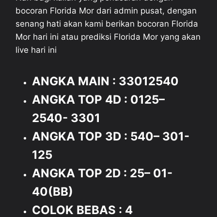
bocoran Florida Mor dari admin pusat, dengan
senang hati akan kami berikan bocoran Florida
Mor hari ini atau prediksi Florida Mor yang akan
live hari ini
ANGKA MAIN : 33012540
ANGKA TOP 4D : 0125
–
2540- 3301
ANGKA TOP 3D :
540
– 301-
125
ANGKA TOP 2D :
25
– 01-
40
(BB)
COLOK BEBAS : 4