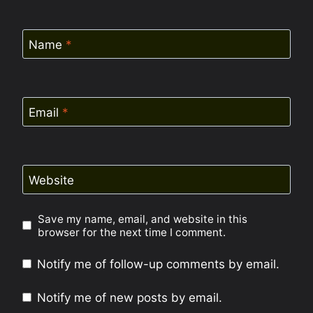
Name
*
Email
*
Website
Save my name, email, and website in this
browser for the next time I comment.
Notify me of follow-up comments by email.
Notify me of new posts by email.