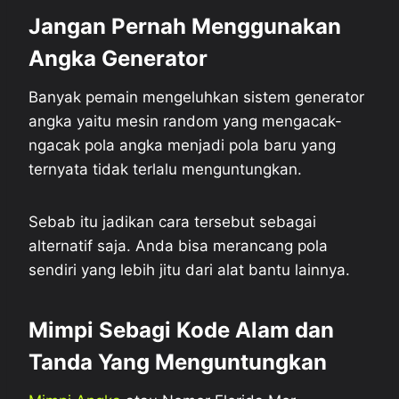
Jangan Pernah Menggunakan
Angka Generator
Banyak pemain mengeluhkan sistem generator
angka yaitu mesin random yang mengacak-
ngacak pola angka menjadi pola baru yang
ternyata tidak terlalu menguntungkan.
Sebab itu jadikan cara tersebut sebagai
alternatif saja. Anda bisa merancang pola
sendiri yang lebih jitu dari alat bantu lainnya.
Mimpi Sebagi Kode Alam dan
Tanda Yang Menguntungkan