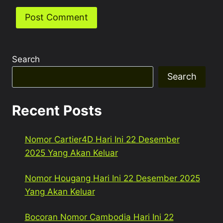
Search
Search
Recent Posts
Nomor Cartier4D Hari Ini 22 Desember
2025 Yang Akan Keluar
Nomor Hougang Hari Ini 22 Desember 2025
Yang Akan Keluar
Bocoran Nomor Cambodia Hari Ini 22