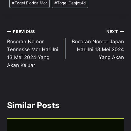
#
Togel Florida Mor
#
Togel Genjot4d
Post
PREVIOUS
NEXT
Bocoran Nomor
Bocoran Nomor Japan
navigation
Tennesse Mor Hari Ini
Hari Ini 13 Mei 2024
13 Mei 2024 Yang
Yang Akan
Akan Keluar
Similar Posts