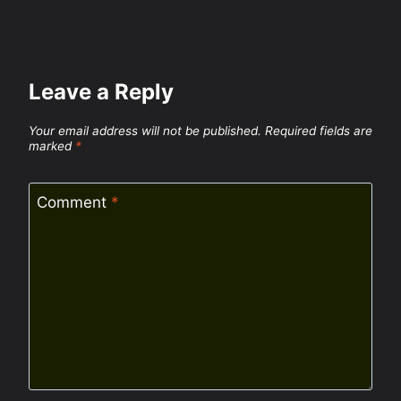
Leave a Reply
Your email address will not be published.
Required fields are
marked
*
Comment
*