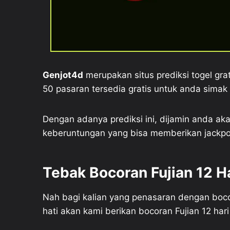
Genjot4d
merupakan situs prediksi togel grat
50 pasaran tersedia gratis untuk anda simak 
Dengan adanya prediksi ini, dijamin anda a
keberuntungan yang bisa memberikan jackpot
Tebak Bocoran Fujian 12 Ha
Nah bagi kalian yang penasaran dengan boco
hati akan kami berikan bocoran Fujian 12 hari i