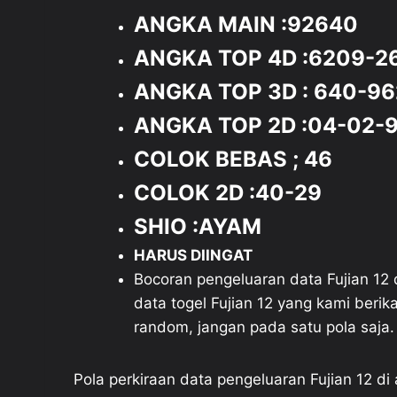
ANGKA MAIN :92640
ANGKA TOP 4D :6209-2
ANGKA TOP 3D : 640-9
ANGKA TOP 2D :04-02-9
COLOK BEBAS ; 46
COLOK 2D :40-29
SHIO :AYAM
HARUS DIINGAT
Bocoran pengeluaran data Fujian 12 
data togel Fujian 12 yang kami beri
random, jangan pada satu pola saja.
Pola perkiraan data pengeluaran Fujian 12 d