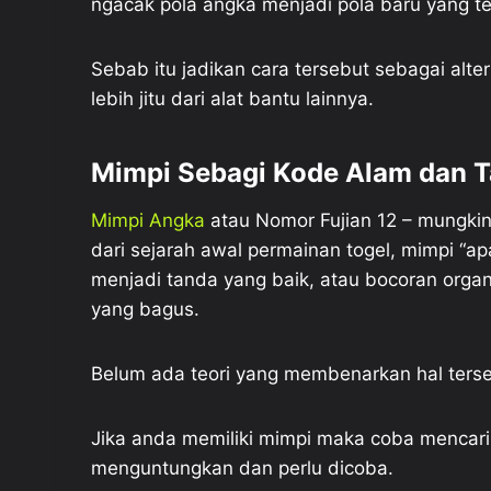
ngacak pola angka menjadi pola baru yang te
Sebab itu jadikan cara tersebut sebagai alte
lebih jitu dari alat bantu lainnya.
Mimpi Sebagi Kode Alam dan 
Mimpi Angka
atau Nomor Fujian 12 – mungkin
dari sejarah awal permainan togel, mimpi “ap
menjadi tanda yang baik, atau bocoran organ
yang bagus.
Belum ada teori yang membenarkan hal terseb
Jika anda memiliki mimpi maka coba mencar
menguntungkan dan perlu dicoba.