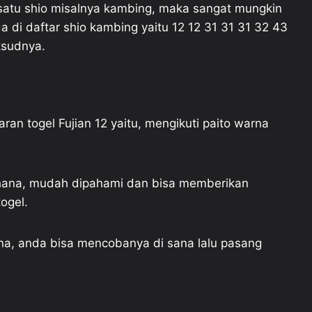
 satu shio misalnya kambing, maka sangat mungkin
 di daftar shio kambing yaitu 12 12 31 31 31 32 43
ksudnya.
an togel Fujian 12 yaitu, mengikuti paito warna
rhana, mudah dipahami dan bisa memberikan
ogel.
na, anda bisa mencobanya di sana lalu pasang