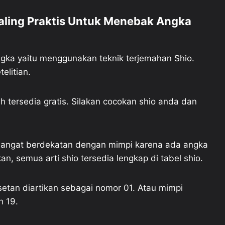
Paling Praktis Untuk Menebak Angka
ngka yaitu menggunakan teknik terjemahan Shio.
elitian.
h tersedia gratis. Silakan cocokan shio anda dan
 sangat berdekatan dengan mimpi karena ada angka
, semua arti shio tersedia lengkap di tabel shio.
setan diartikan sebagai nomor 01. Atau mimpi
h 19.