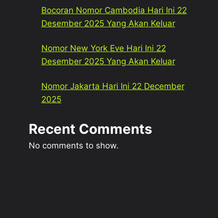
Bocoran Nomor Cambodia Hari Ini 22
Desember 2025 Yang Akan Keluar
Nomor New York Eve Hari Ini 22
Desember 2025 Yang Akan Keluar
Nomor Jakarta Hari Ini 22 December
2025
Recent Comments
No comments to show.