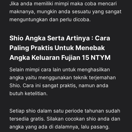
Jika anda memiliki mimpi maka coba mencari
maknanya, mungkin anda sesuatu yang sangat
menguntungkan dan perlu dicoba.
Shio Angka Serta Artinya : Cara
Paling Praktis Untuk Menebak
Angka Keluaran Fujian 15 NTYM
Selain mimpi cara lain untuk menghasilkan
angka yaitu menggunakan teknik terjemahan
Shio. Cara ini sangat praktis, namun anda
butuh ketelitian.
Setiap shio dalam satu periode tahunan sudah
tersedia gratis. Silakan cocokan shio anda dan
angka yang ada di dalamnya, lalu pasang.