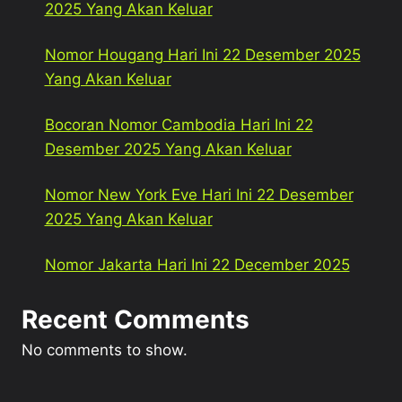
2025 Yang Akan Keluar
Nomor Hougang Hari Ini 22 Desember 2025
Yang Akan Keluar
Bocoran Nomor Cambodia Hari Ini 22
Desember 2025 Yang Akan Keluar
Nomor New York Eve Hari Ini 22 Desember
2025 Yang Akan Keluar
Nomor Jakarta Hari Ini 22 December 2025
Recent Comments
No comments to show.