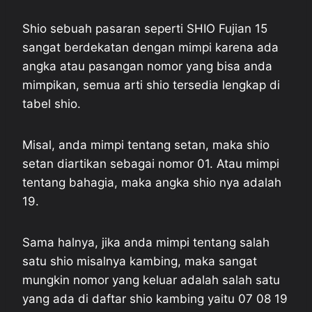
Shio sebuah pasaran seperti SHIO Fujian 15
sangat berdekatan dengan mimpi karena ada
angka atau pasangan nomor yang bisa anda
mimpikan, semua arti shio tersedia lengkap di
tabel shio.
Misal, anda mimpi tentang setan, maka shio
setan diartikan sebagai nomor 01. Atau mimpi
tentang bahagia, maka angka shio nya adalah
19.
Sama halnya, jika anda mimpi tentang salah
satu shio misalnya kambing, maka sangat
mungkin nomor yang keluar adalah salah satu
yang ada di daftar shio kambing yaitu 07 08 19