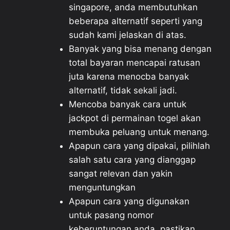
singapore, anda membutuhkan
beberapa alternatif seperti yang
sudah kami jelaskan di atas.
Banyak yang bisa menang dengan
total bayaran mencapai ratusan
juta karena menocba banyak
alternatif, tidak sekali jadi.
Mencoba banyak cara untuk
jackpot di permainan togel akan
membuka peluang untuk menang.
Apapun cara yang dipakai, pilihlah
salah satu cara yang dianggap
sangat relevan dan yakin
menguntungkan
Apapun cara yang digunakan
untuk pasang nomor
keberuntungan anda, pastikan