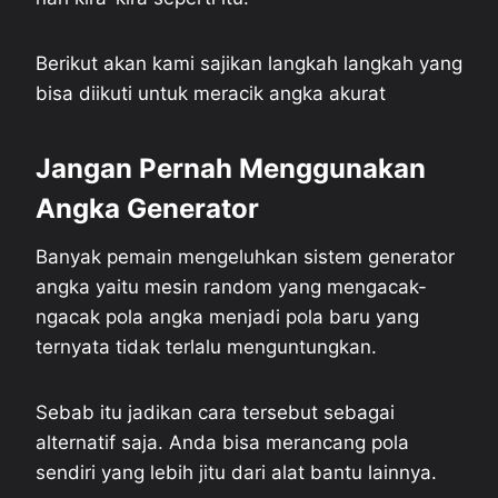
Berikut akan kami sajikan langkah langkah yang
bisa diikuti untuk meracik angka akurat
Jangan Pernah Menggunakan
Angka Generator
Banyak pemain mengeluhkan sistem generator
angka yaitu mesin random yang mengacak-
ngacak pola angka menjadi pola baru yang
ternyata tidak terlalu menguntungkan.
Sebab itu jadikan cara tersebut sebagai
alternatif saja. Anda bisa merancang pola
sendiri yang lebih jitu dari alat bantu lainnya.