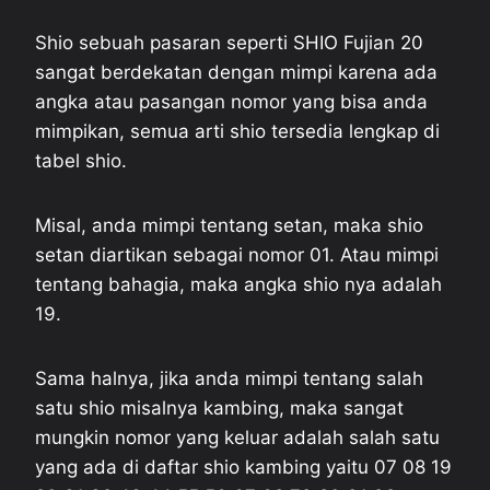
Shio sebuah pasaran seperti SHIO Fujian 20
sangat berdekatan dengan mimpi karena ada
angka atau pasangan nomor yang bisa anda
mimpikan, semua arti shio tersedia lengkap di
tabel shio.
Misal, anda mimpi tentang setan, maka shio
setan diartikan sebagai nomor 01. Atau mimpi
tentang bahagia, maka angka shio nya adalah
19.
Sama halnya, jika anda mimpi tentang salah
satu shio misalnya kambing, maka sangat
mungkin nomor yang keluar adalah salah satu
yang ada di daftar shio kambing yaitu 07 08 19