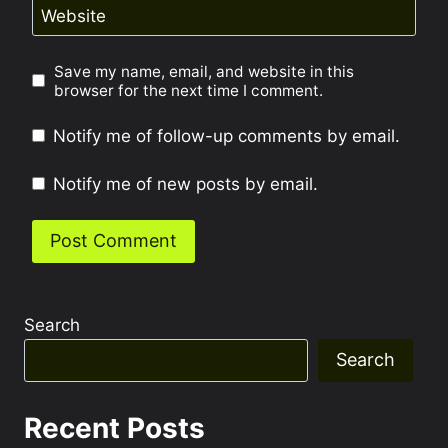
Website
Save my name, email, and website in this
browser for the next time I comment.
Notify me of follow-up comments by email.
Notify me of new posts by email.
Search
Search
Recent Posts