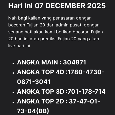
Hari Ini 07 DECEMBER 2025
Nah bagi kalian yang penasaran dengan
bocoran Fujian 20 dari admin pusat, dengan
senang hati akan kami berikan bocoran Fujian
20 hari ini atau prediksi Fujian 20 yang akan
live hari ini
ANGKA MAIN : 304871
ANGKA TOP 4D :1780
-4730-
0871-3041
ANGKA TOP 3D :701
-178-714
ANGKA TOP 2D : 37-47-01-
73-04(BB)