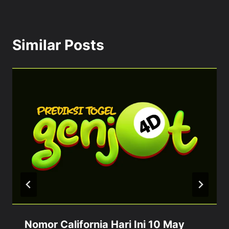
Similar Posts
Nomor California Hari Ini 10 May