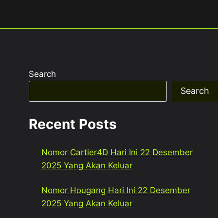
Search
Search
Recent Posts
Nomor Cartier4D Hari Ini 22 Desember
2025 Yang Akan Keluar
Nomor Hougang Hari Ini 22 Desember
2025 Yang Akan Keluar