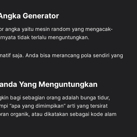
Angka Generator
or angka yaitu mesin random yang mengacak-
rnyata tidak terlalu menguntungkan.
rnatif saja. Anda bisa merancang pola sendiri yang
Tanda Yang Menguntungkan
in bagi sebagian orang adalah bunga tidur,
pi “apa yang dimimpikan” arti yang tersirat
ran organik, atau dikatakan sebagai kode alam