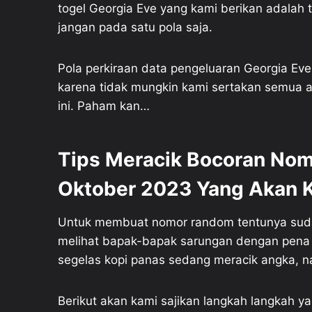
togel Georgia Eve yang kami berikan adalah
jangan pada satu pola saja.
Pola perkiraan data pengeluaran Georgia Ev
karena tidak mungkin kami sertakan semua a
ini. Paham kan…
Tips Meracik Bocoran
Nomo
Oktober 2023 Yang Akan K
Untuk membuat nomor random tentunya suda
melihat bapak-bapak sarungan dengan pena d
segelas kopi panas sedang meracik angka, nah 
Berikut akan kami sajikan langkah langkah ya