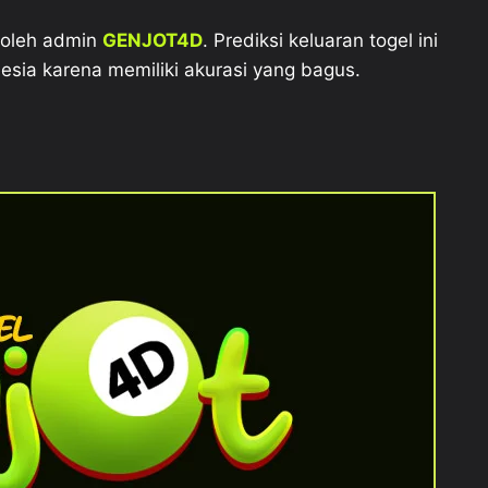
n oleh admin
GENJOT4D
. Prediksi keluaran togel ini
esia karena memiliki akurasi yang bagus.