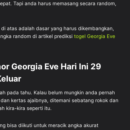
 tepat. Tapi anda harus memasang secara random,
e di atas adalah dasar yang harus dikembangkan,
ngka random di artikel prediksi
togel Georgia Eve
r Georgia Eve Hari Ini 29
eluar
h pada tahu. Kalau belum mungkin anda pernah
an kertas ajaibnya, ditemani sebatang rokok dan
kira-kira seperti itu.
ng bisa diikuti untuk meracik angka akurat