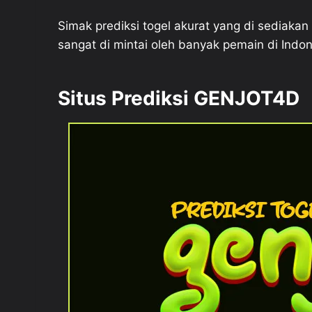
Simak prediksi togel akurat yang di sediaka
sangat di mintai oleh banyak pemain di Indon
Situs Prediksi GENJOT4D