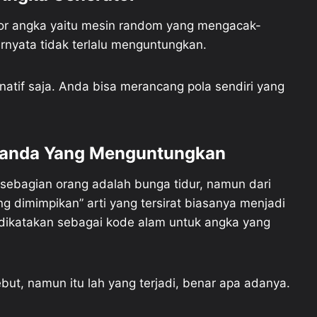
or angka yaitu mesin random yang mengacak-
rnyata tidak terlalu menguntungkan.
rnatif saja. Anda bisa merancang pola sendiri yang
Tanda Yang Menguntungkan
sebagian orang adalah bunga tidur, namun dari
g dimimpikan” arti yang tersirat biasanya menjadi
u dikatakan sebagai kode alam untuk angka yang
ut, namun itu lah yang terjadi, benar apa adanya.