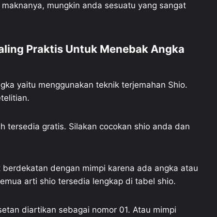
i maknanya, mungkin anda sesuatu yang sangat
Paling Praktis Untuk Menebak Angka
ngka yaitu menggunakan teknik terjemahan Shio.
elitian.
h tersedia gratis. Silakan cocokan shio anda dan
t berdekatan dengan mimpi karena ada angka atau
ua arti shio tersedia lengkap di tabel shio.
setan diartikan sebagai nomor 01. Atau mimpi