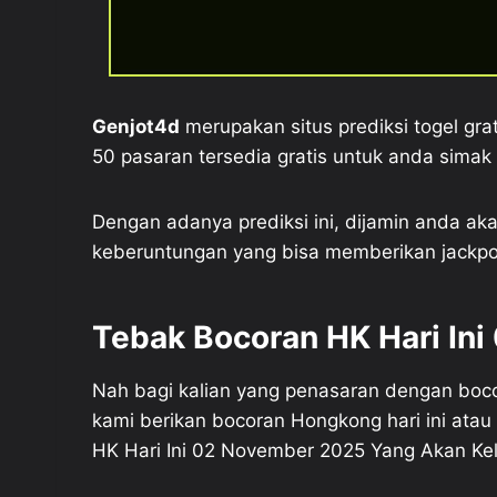
Genjot4d
merupakan situs prediksi togel grat
50 pasaran tersedia gratis untuk anda simak 
Dengan adanya prediksi ini, dijamin anda a
keberuntungan yang bisa memberikan jackpot
Tebak Bocoran HK Hari In
Nah bagi kalian yang penasaran dengan boco
kami berikan bocoran Hongkong hari ini atau 
HK Hari Ini 02 November 2025 Yang Akan Ke