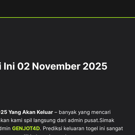
 Ini 02 November 2025
025 Yang Akan Keluar
– banyak yang mencari
kan kami spil langsung dari admin pusat.Simak
admin
GENJOT4D
. Prediksi keluaran togel ini sangat