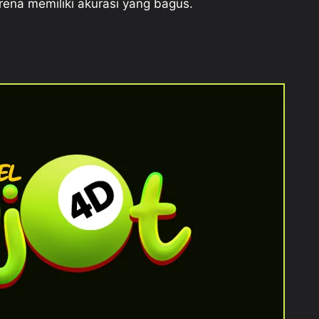
rena memiliki akurasi yang bagus.