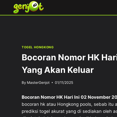
Skip
to
content
TOGEL HONGKONG
Bocoran Nomor HK Hari
Yang Akan Keluar
By
MasterGenjot
01/11/2025
Bocoran Nomor HK Hari Ini 02 November 2
bocoran hk atau Hongkong pools, sebab itu a
prediksi togel akurat yang di sediakan oleh 