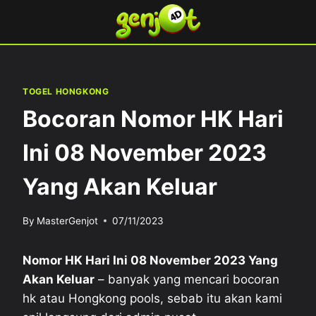
Skip
to
content
TOGEL HONGKONG
Bocoran Nomor HK Hari
Ini 08 November 2023
Yang Akan Keluar
By
MasterGenjot
07/11/2023
Nomor HK Hari Ini 08 November 2023 Yang
Akan Keluar
– banyak yang mencari bocoran
hk atau Hongkong pools, sebab itu akan kami