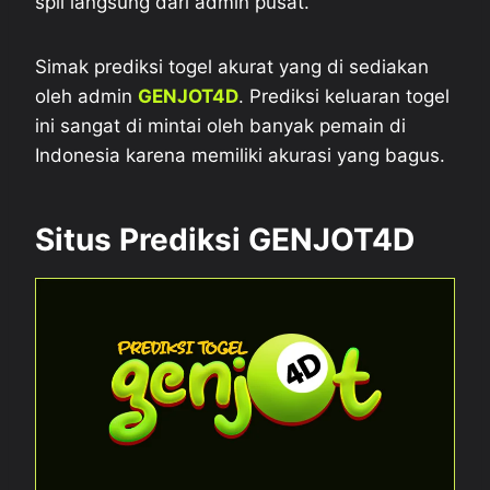
spil langsung dari admin pusat.
Simak prediksi togel akurat yang di sediakan
oleh admin
GENJOT4D
. Prediksi keluaran togel
ini sangat di mintai oleh banyak pemain di
Indonesia karena memiliki akurasi yang bagus.
Situs Prediksi GENJOT4D