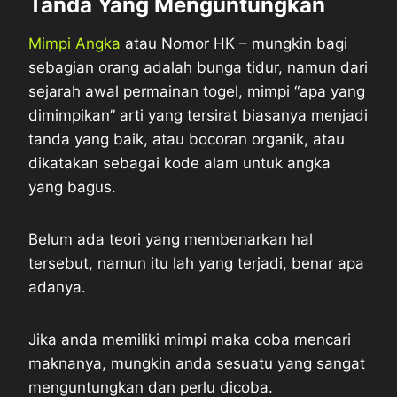
Tanda Yang Menguntungkan
Mimpi Angka
atau Nomor HK – mungkin bagi
sebagian orang adalah bunga tidur, namun dari
sejarah awal permainan togel, mimpi “apa yang
dimimpikan” arti yang tersirat biasanya menjadi
tanda yang baik, atau bocoran organik, atau
dikatakan sebagai kode alam untuk angka
yang bagus.
Belum ada teori yang membenarkan hal
tersebut, namun itu lah yang terjadi, benar apa
adanya.
Jika anda memiliki mimpi maka coba mencari
maknanya, mungkin anda sesuatu yang sangat
menguntungkan dan perlu dicoba.