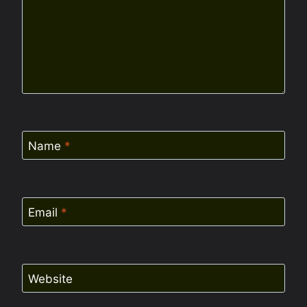
Name
*
Email
*
Website