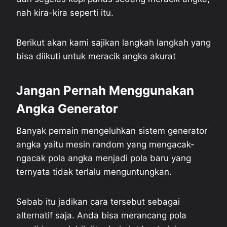
nah kira-kira seperti itu.
Berikut akan kami sajikan langkah langkah yang
bisa diikuti untuk meracik angka akurat
Jangan Pernah Menggunakan
Angka Generator
Banyak pemain mengeluhkan sistem generator
angka yaitu mesin random yang mengacak-
ngacak pola angka menjadi pola baru yang
ternyata tidak terlalu menguntungkan.
Sebab itu jadikan cara tersebut sebagai
alternatif saja. Anda bisa merancang pola