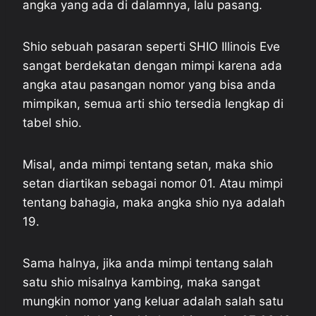
angka yang ada di dalamnya, lalu pasang.
Shio sebuah pasaran seperti SHIO Illinois Eve
sangat berdekatan dengan mimpi karena ada
angka atau pasangan nomor yang bisa anda
mimpikan, semua arti shio tersedia lengkap di
tabel shio.
Misal, anda mimpi tentang setan, maka shio
setan diartikan sebagai nomor 01. Atau mimpi
tentang bahagia, maka angka shio nya adalah
19.
Sama halnya, jika anda mimpi tentang salah
satu shio misalnya kambing, maka sangat
mungkin nomor yang keluar adalah salah satu