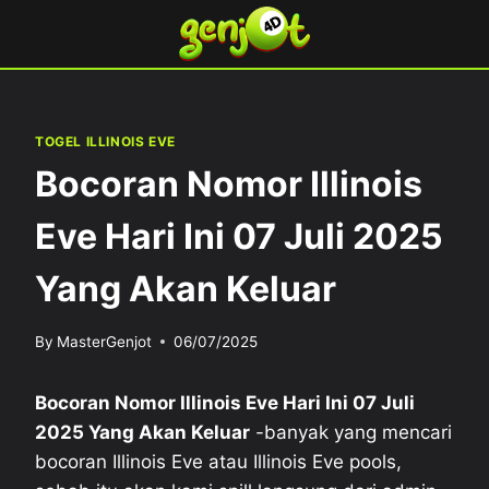
Skip
to
content
TOGEL ILLINOIS EVE
Bocoran Nomor Illinois
Eve Hari Ini 07 Juli 2025
Yang Akan Keluar
By
MasterGenjot
06/07/2025
Bocoran Nomor Illinois Eve Hari Ini 07 Juli
2025 Yang Akan Keluar
-banyak yang mencari
bocoran Illinois Eve atau Illinois Eve pools,