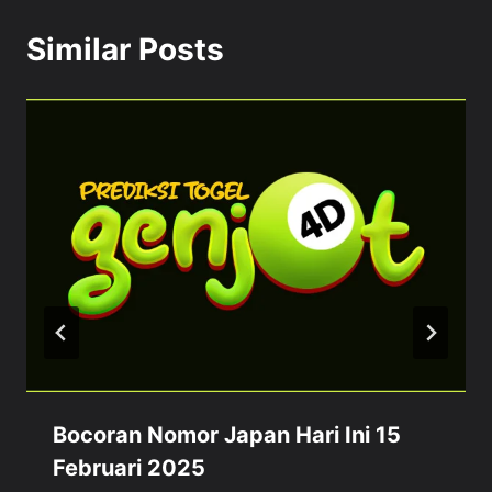
Similar Posts
Bocoran Nomor Japan Hari Ini 15
Februari 2025