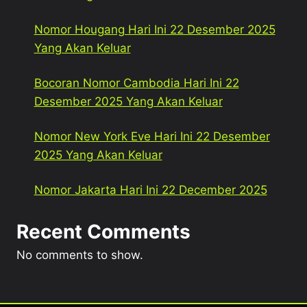
Nomor Hougang Hari Ini 22 Desember 2025
Yang Akan Keluar
Bocoran Nomor Cambodia Hari Ini 22
Desember 2025 Yang Akan Keluar
Nomor New York Eve Hari Ini 22 Desember
2025 Yang Akan Keluar
Nomor Jakarta Hari Ini 22 December 2025
Recent Comments
No comments to show.