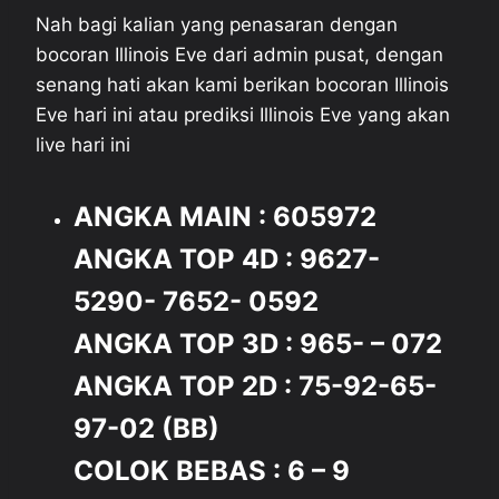
Nah bagi kalian yang penasaran dengan
bocoran Illinois Eve dari admin pusat, dengan
senang hati akan kami berikan bocoran Illinois
Eve hari ini atau prediksi Illinois Eve yang akan
live hari ini
ANGKA MAIN : 605972
ANGKA TOP 4D : 9627-
5290- 7652- 0592
ANGKA TOP 3D : 965- – 072
ANGKA TOP 2D : 75-92-65-
97-02 (BB)
COLOK BEBAS : 6 – 9