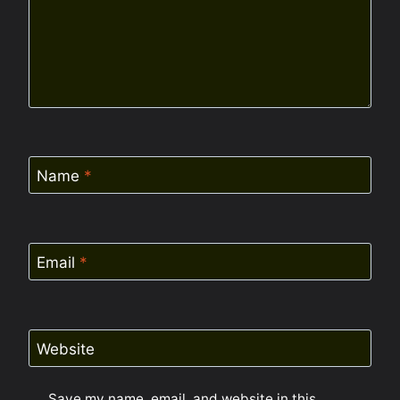
Name
*
Email
*
Website
Save my name, email, and website in this