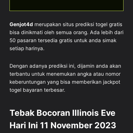
Genjot4d
merupakan situs prediksi togel gratis
bisa dinikmati oleh semua orang. Ada lebih dari
50 pasaran tersedia gratis untuk anda simak
setiap harinya.
Dengan adanya prediksi ini, dijamin anda akan
terbantu untuk menemukan angka atau nomor
keberuntungan yang bisa memberikan jackpot
togel bayaran terbesar.
Tebak Bocoran Illinois Eve
Hari Ini 11 November 2023