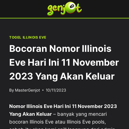
Skip
to
content
TOGEL ILLINOIS EVE
Bocoran Nomor Illinois
Eve Hari Ini 11 November
2023 Yang Akan Keluar
By
MasterGenjot
10/11/2023
Nomor Illinois Eve Hari Ini 11 November 2023
Yang Akan Keluar
– banyak yang mencari
bocoran Illinois Eve atau Illinois Eve pools,