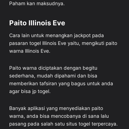
Paham kan maksudnya.
Paito Illinois Eve
Cara lain untuk menangkan jackpot pada
pasaran togel Illinois Eve yaitu, mengikuti paito
warna Illinois Eve.
Paito warna diciptakan dengan begitu
sederhana, mudah dipahami dan bisa
memberikan tafsiran yang bagus untuk anda
agar bisa jp togel.
Banyak aplikasi yang menyediakan paito
warna, anda bisa mencobanya di sana lalu
pasang pada salah satu situs togel terpercaya.