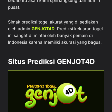
sebab itu akan kami spill langsung dari admin
pusat.
Simak prediksi togel akurat yang di sediakan
oleh admin
GENJOT4D
. Prediksi keluaran togel
ini sangat di mintai oleh banyak pemain di
Indonesia karena memiliki akurasi yang bagus.
Situs Prediksi GENJOT4D