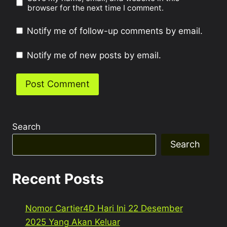
browser for the next time I comment.
Notify me of follow-up comments by email.
Notify me of new posts by email.
Search
Search
Recent Posts
Nomor Cartier4D Hari Ini 22 Desember
2025 Yang Akan Keluar