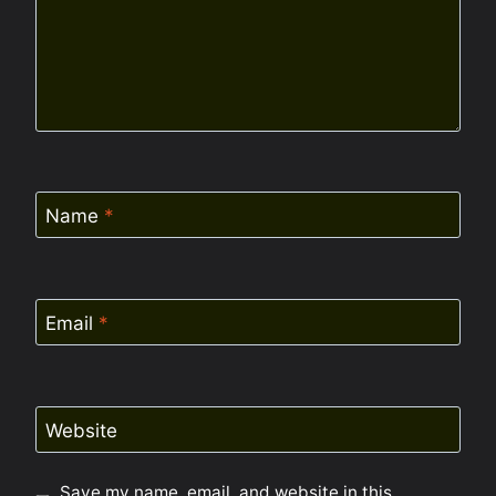
Name
*
Email
*
Website
Save my name, email, and website in this