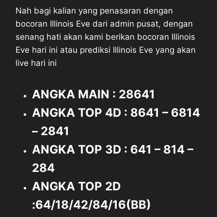
Nah bagi kalian yang penasaran dengan
bocoran Illinois Eve dari admin pusat, dengan
senang hati akan kami berikan bocoran Illinois
Eve hari ini atau prediksi Illinois Eve yang akan
live hari ini
ANGKA MAIN : 28641
ANGKA TOP 4D : 8641 – 6814
– 2841
ANGKA TOP 3D : 641 – 814 –
284
ANGKA TOP 2D
:64/18/42/84/16(BB)