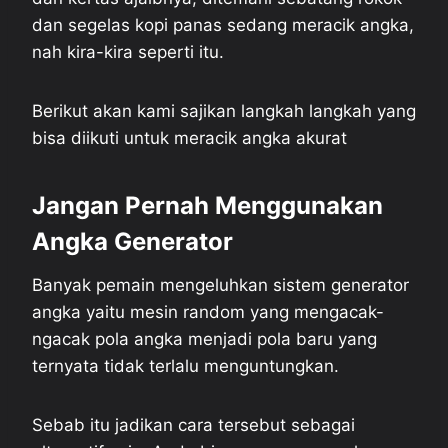
dan segelas kopi panas sedang meracik angka,
nah kira-kira seperti itu.
Berikut akan kami sajikan langkah langkah yang
bisa diikuti untuk meracik angka akurat
Jangan Pernah Menggunakan
Angka Generator
Banyak pemain mengeluhkan sistem generator
angka yaitu mesin random yang mengacak-
ngacak pola angka menjadi pola baru yang
ternyata tidak terlalu menguntungkan.
Sebab itu jadikan cara tersebut sebagai