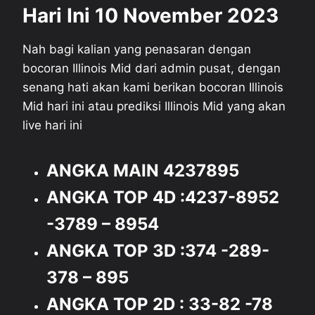
Hari Ini 10 November 2023
Nah bagi kalian yang penasaran dengan
bocoran Illinois Mid dari admin pusat, dengan
senang hati akan kami berikan bocoran Illinois
Mid hari ini atau prediksi Illinois Mid yang akan
live hari ini
ANGKA MAIN 4237895
ANGKA TOP 4D :4237
-8952
-3789 – 8954
ANGKA TOP 3D :374
-289-
378 – 895
ANGKA TOP 2D : 33
-82 -78