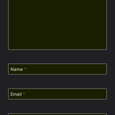
Name
*
Email
*