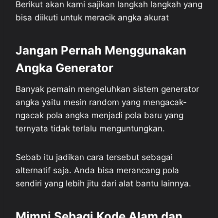
Berikut akan kami sajikan langkah langkah yang
bisa diikuti untuk meracik angka akurat
Jangan Pernah Menggunakan
Angka Generator
Banyak pemain mengeluhkan sistem generator
angka yaitu mesin random yang mengacak-
ngacak pola angka menjadi pola baru yang
ternyata tidak terlalu menguntungkan.
Sebab itu jadikan cara tersebut sebagai
alternatif saja. Anda bisa merancang pola
sendiri yang lebih jitu dari alat bantu lainnya.
Mimpi Sebagi Kode Alam dan