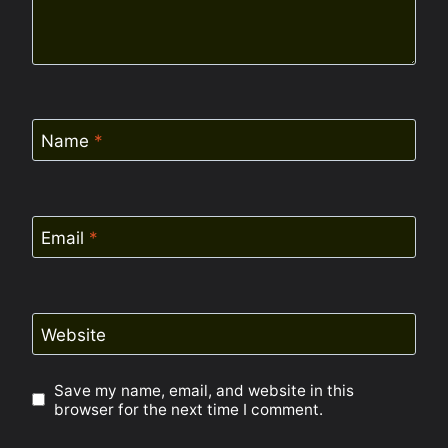
Name
*
Email
*
Website
Save my name, email, and website in this
browser for the next time I comment.