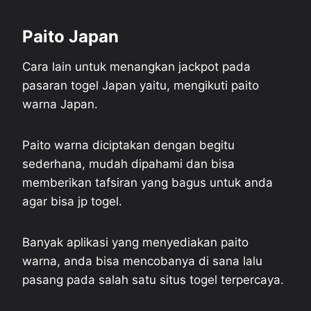
Paito Japan
Cara lain untuk menangkan jackpot pada
pasaran togel Japan yaitu, mengikuti paito
warna Japan.
Paito warna diciptakan dengan begitu
sederhana, mudah dipahami dan bisa
memberikan tafsiran yang bagus untuk anda
agar bisa jp togel.
Banyak aplikasi yang menyediakan paito
warna, anda bisa mencobanya di sana lalu
pasang pada salah satu situs togel terpercaya.