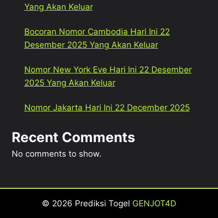
Yang Akan Keluar
Bocoran Nomor Cambodia Hari Ini 22
Desember 2025 Yang Akan Keluar
Nomor New York Eve Hari Ini 22 Desember
2025 Yang Akan Keluar
Nomor Jakarta Hari Ini 22 December 2025
Recent Comments
No comments to show.
© 2026 Prediksi Togel
GENJOT4D