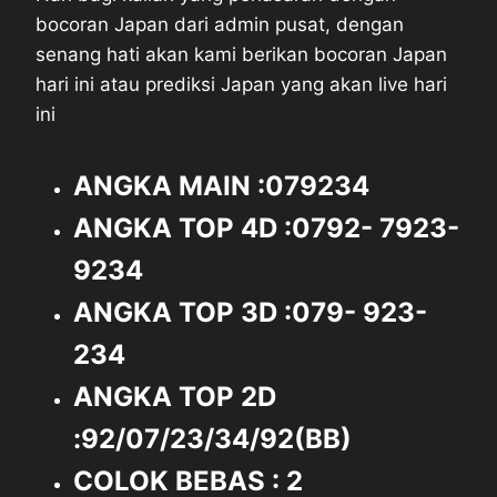
bocoran Japan dari admin pusat, dengan
senang hati akan kami berikan bocoran Japan
hari ini atau prediksi Japan yang akan live hari
ini
ANGKA MAIN :079234
ANGKA TOP 4D :0792- 7923-
9234
ANGKA TOP 3D :079- 923-
234
ANGKA TOP 2D
:92/07/23/34/92(BB)
COLOK BEBAS : 2