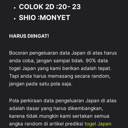
COLOK 2D :20- 23
SHIO :MONYET
HARUS DIINGAT!
Bocoran pengeluaran data Japan di atas harus
anda coba, jangan sampai tidak. 90% data
togel Japan yang kami berikan adalah tepat.
Tapi anda harus memasang secara random,
jangan pada satu pola saja.
Pola perkiraan data pengeluaran Japan di atas
adalah dasar yang harus dikembangkan,
karena tidak mungkin kami sertakan semua
angka random di artikel prediksi
togel Japan