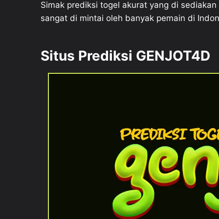
Simak prediksi togel akurat yang di sediaka
sangat di mintai oleh banyak pemain di Indon
Situs Prediksi GENJOT4D