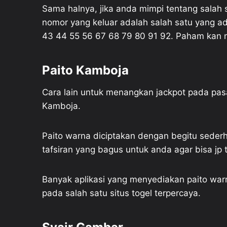
Sama halnya, jika anda mimpi tentang salah
nomor yang keluar adalah salah satu yang ad
43 44 55 56 67 68 79 80 91 92. Paham kan
Paito Kamboja
Cara lain untuk menangkan jackpot pada pasa
Kamboja.
Paito warna diciptakan dengan begitu sede
tafsiran yang bagus untuk anda agar bisa jp t
Banyak aplikasi yang menyediakan paito war
pada salah satu situs togel terpercaya.