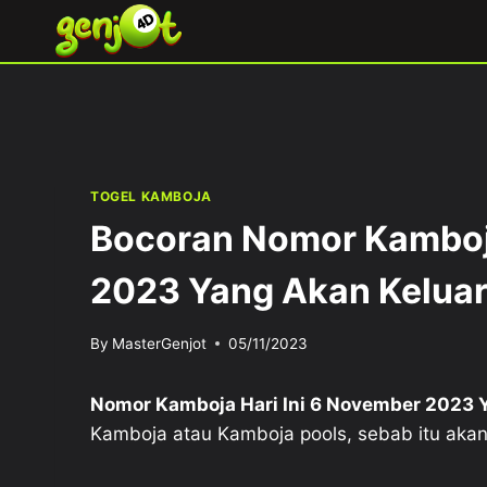
Skip
to
content
TOGEL KAMBOJA
Bocoran Nomor Kamboja
2023 Yang Akan Kelua
By
MasterGenjot
05/11/2023
Nomor Kamboja Hari Ini 6 November 2023 
Kamboja atau Kamboja pools, sebab itu akan 