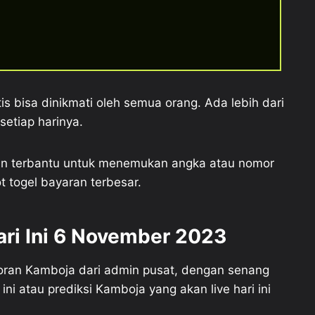
is bisa dinikmati oleh semua orang. Ada lebih dari
setiap harinya.
kan terbantu untuk menemukan angka atau nomor
 togel bayaran terbesar.
ri Ini 6 November 2023
oran Kamboja dari admin pusat, dengan senang
ni atau prediksi Kamboja yang akan live hari ini