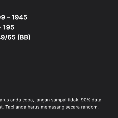
9 – 1945
– 195
9/65 (BB)
arus anda coba, jangan sampai tidak. 90% data
pat. Tapi anda harus memasang secara random,