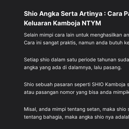
Shio Angka Serta Artinya : Cara 
Keluaran Kamboja NTYM
Selain mimpi cara lain untuk menghasilkan a
Cara ini sangat praktis, namun anda butuh ket
Setiap shio dalam satu periode tahunan suda
angka yang ada di dalamnya, lalu pasang.
Shio sebuah pasaran seperti SHIO Kamboja 
atau pasangan nomor yang bisa anda mimpikan
Misal, anda mimpi tentang setan, maka shio 
tentang bahagia, maka angka shio nya adala