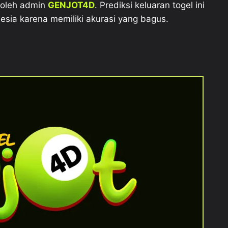
n oleh admin
GENJOT4D
. Prediksi keluaran togel ini
esia karena memiliki akurasi yang bagus.