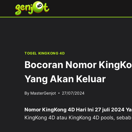
Skip
to
content
TOGEL KINGKONG 4D
Bocoran Nomor KingKong
Yang Akan Keluar
By
MasterGenjot
27/07/2024
Nomor KingKong 4D Hari Ini 27 juli 2024 Y
KingKong 4D atau KingKong 4D pools, sebab i