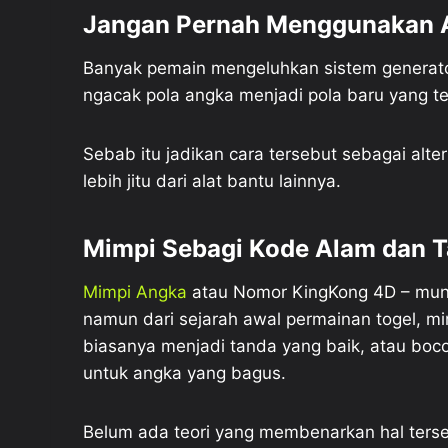
Jangan Pernah Menggunakan 
Banyak pemain mengeluhkan sistem generat
ngacak pola angka menjadi pola baru yang te
Sebab itu jadikan cara tersebut sebagai alte
lebih jitu dari alat bantu lainnya.
Mimpi Sebagi Kode Alam dan 
Mimpi Angka
atau Nomor KingKong 4D – mung
namun dari sejarah awal permainan togel, mim
biasanya menjadi tanda yang baik, atau boco
untuk angka yang bagus.
Belum ada teori yang membenarkan hal terseb