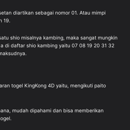
setan diartikan sebagai nomor 01. Atau mimpi
h 19.
 satu shio misalnya kambing, maka sangat mungkin
a di daftar shio kambing yaitu 07 08 19 20 31 32
 maksudnya.
ran togel KingKong 4D yaitu, mengikuti paito
rhana, mudah dipahami dan bisa memberikan
ogel.