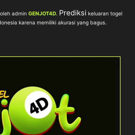
Prediksi
n oleh admin
GENJOT4D
.
keluaran togel
ndonesia karena memiliki akurasi yang bagus.