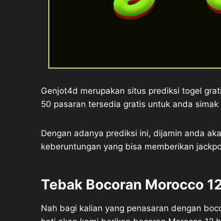
Genjot4d merupakan situs prediksi togel grat
50 pasaran tersedia gratis untuk anda simak 
Dengan adanya prediksi ini, dijamin anda a
keberuntungan yang bisa memberikan jackpot
Tebak Bocoran Morocco 12
Nah bagi kalian yang penasaran dengan boc