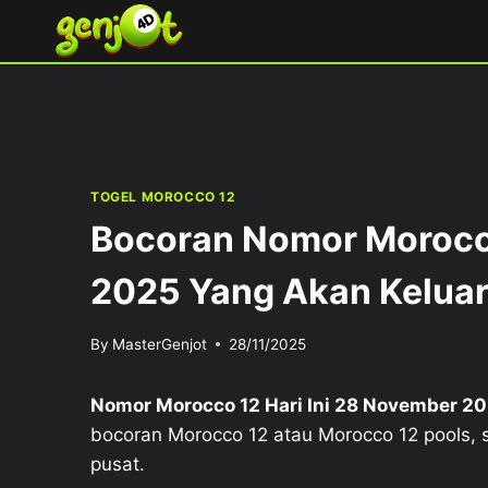
Skip
to
content
TOGEL MOROCCO 12
Bocoran Nomor Morocco
2025 Yang Akan Kelua
By
MasterGenjot
28/11/2025
Nomor Morocco 12 Hari Ini 28 November 20
bocoran Morocco 12 atau Morocco 12 pools, s
pusat.