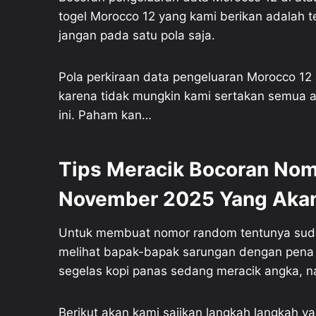
togel Morocco 12 yang kami berikan adalah 
jangan pada satu pola saja.
Pola perkiraan data pengeluaran Morocco 12
karena tidak mungkin kami sertakan semua a
ini. Paham kan…
Tips Meracik Bocoran
Nomo
November 2025
Yang Akan
Untuk membuat nomor random tentunya suda
melihat bapak-bapak sarungan dengan pena d
segelas kopi panas sedang meracik angka, nah 
Berikut akan kami sajikan langkah langkah ya