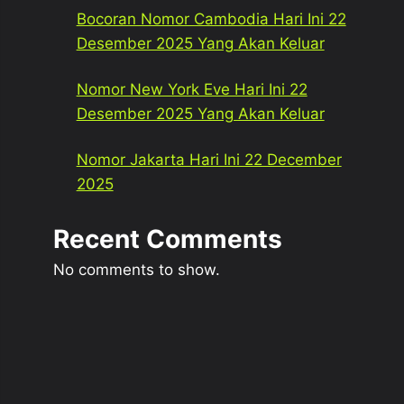
Bocoran Nomor Cambodia Hari Ini 22
Desember 2025 Yang Akan Keluar
Nomor New York Eve Hari Ini 22
Desember 2025 Yang Akan Keluar
Nomor Jakarta Hari Ini 22 December
2025
Recent Comments
No comments to show.