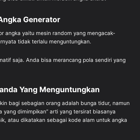
Angka Generator
or angka yaitu mesin random yang mengacak-
rnyata tidak terlalu menguntungkan.
rnatif saja. Anda bisa merancang pola sendiri yang
Tanda Yang Menguntungkan
in bagi sebagian orang adalah bunga tidur, namun
a yang dimimpikan” arti yang tersirat biasanya
ik, atau dikatakan sebagai kode alam untuk angka