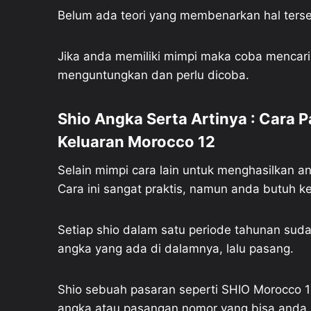
Belum ada teori yang membenarkan hal terseb
Jika anda memiliki mimpi maka coba mencar
menguntungkan dan perlu dicoba.
Shio Angka Serta Artinya : Cara 
Keluaran Morocco 12
Selain mimpi cara lain untuk menghasilkan a
Cara ini sangat praktis, namun anda butuh ket
Setiap shio dalam satu periode tahunan suda
angka yang ada di dalamnya, lalu pasang.
Shio sebuah pasaran seperti SHIO Morocco 
angka atau pasangan nomor yang bisa anda mi