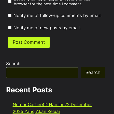
browser for the next time I comment.
Notify me of follow-up comments by email.
Notify me of new posts by email.
Search
Search
Recent Posts
Nomor Cartier4D Hari Ini 22 Desember
2025 Yang Akan Keluar