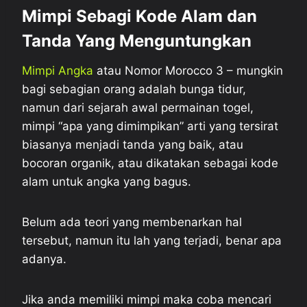
Mimpi Sebagi Kode Alam dan
Tanda Yang Menguntungkan
Mimpi Angka
atau Nomor Morocco 3 – mungkin
bagi sebagian orang adalah bunga tidur,
namun dari sejarah awal permainan togel,
mimpi “apa yang dimimpikan” arti yang tersirat
biasanya menjadi tanda yang baik, atau
bocoran organik, atau dikatakan sebagai kode
alam untuk angka yang bagus.
Belum ada teori yang membenarkan hal
tersebut, namun itu lah yang terjadi, benar apa
adanya.
Jika anda memiliki mimpi maka coba mencari