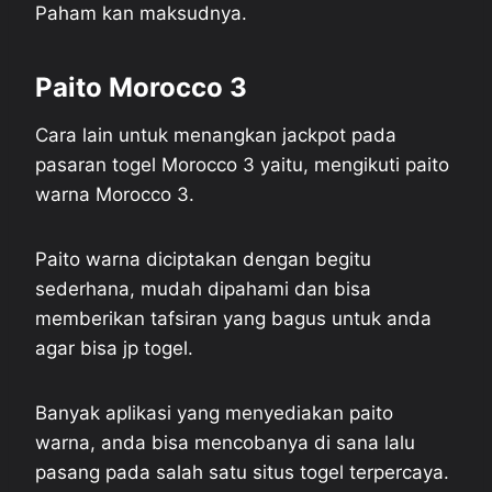
Paham kan maksudnya.
Paito Morocco 3
Cara lain untuk menangkan jackpot pada
pasaran togel Morocco 3 yaitu, mengikuti paito
warna Morocco 3.
Paito warna diciptakan dengan begitu
sederhana, mudah dipahami dan bisa
memberikan tafsiran yang bagus untuk anda
agar bisa jp togel.
Banyak aplikasi yang menyediakan paito
warna, anda bisa mencobanya di sana lalu
pasang pada salah satu situs togel terpercaya.