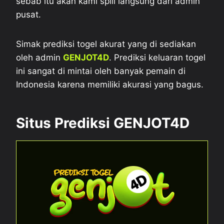
sebab itu akan kami spill langsung dari admin
pusat.
Simak prediksi togel akurat yang di sediakan
oleh admin
GENJOT4D
. Prediksi keluaran togel
ini sangat di mintai oleh banyak pemain di
Indonesia karena memiliki akurasi yang bagus.
Situs Prediksi GENJOT4D