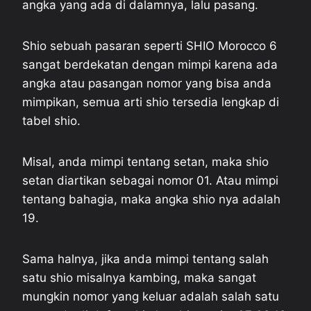
angka yang ada di dalamnya, lalu pasang.
Shio sebuah pasaran seperti SHIO Morocco 6
sangat berdekatan dengan mimpi karena ada
angka atau pasangan nomor yang bisa anda
mimpikan, semua arti shio tersedia lengkap di
tabel shio.
Misal, anda mimpi tentang setan, maka shio
setan diartikan sebagai nomor 01. Atau mimpi
tentang bahagia, maka angka shio nya adalah
19.
Sama halnya, jika anda mimpi tentang salah
satu shio misalnya kambing, maka sangat
mungkin nomor yang keluar adalah salah satu