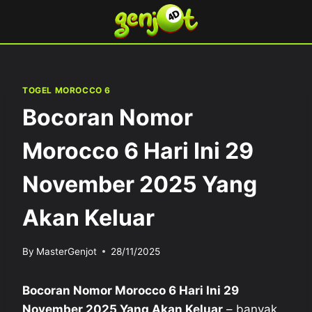
Skip
to
content
TOGEL MOROCCO 6
Bocoran Nomor
Morocco 6 Hari Ini 29
November 2025 Yang
Akan Keluar
By
MasterGenjot
28/11/2025
Bocoran Nomor Morocco 6 Hari Ini 29
November 2025 Yang Akan Keluar
– banyak