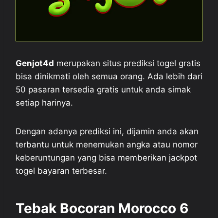
Genjot4d
merupakan situs prediksi togel gratis
bisa dinikmati oleh semua orang. Ada lebih dari
50 pasaran tersedia gratis untuk anda simak
setiap harinya.
Dengan adanya prediksi ini, dijamin anda akan
terbantu untuk menemukan angka atau nomor
keberuntungan yang bisa memberikan jackpot
togel bayaran terbesar.
Tebak Bocoran Morocco 6