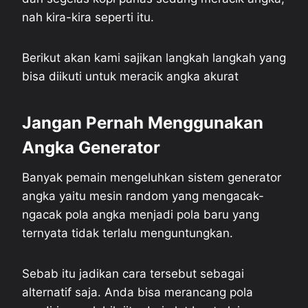
nah kira-kira seperti itu.
Berikut akan kami sajikan langkah langkah yang
bisa diikuti untuk meracik angka akurat
Jangan Pernah Menggunakan
Angka Generator
Banyak pemain mengeluhkan sistem generator
angka yaitu mesin random yang mengacak-
ngacak pola angka menjadi pola baru yang
ternyata tidak terlalu menguntungkan.
Sebab itu jadikan cara tersebut sebagai
alternatif saja. Anda bisa merancang pola