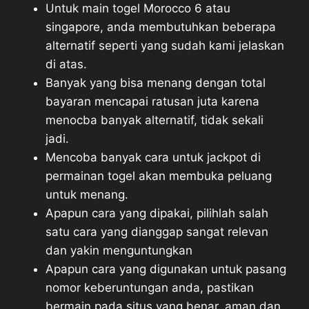
Untuk main togel Morocco 6 atau
singapore, anda membutuhkan beberapa
alternatif seperti yang sudah kami jelaskan
di atas.
Banyak yang bisa menang dengan total
bayaran mencapai ratusan juta karena
menocba banyak alternatif, tidak sekali
jadi.
Mencoba banyak cara untuk jackpot di
permainan togel akan membuka peluang
untuk menang.
Apapun cara yang dipakai, pilihlah salah
satu cara yang dianggap sangat relevan
dan yakin menguntungkan
Apapun cara yang digunakan untuk pasang
nomor keberuntungan anda, pastikan
bermain pada situs yang benar, aman dan