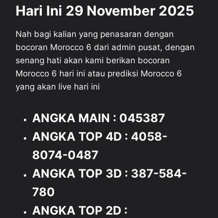
Hari Ini 29 November 2025
Nah bagi kalian yang penasaran dengan
bocoran Morocco 6 dari admin pusat, dengan
senang hati akan kami berikan bocoran
Morocco 6 hari ini atau prediksi Morocco 6
yang akan live hari ini
ANGKA MAIN :
045387
ANGKA TOP 4D :
4058-
8074-0487
ANGKA TOP 3D :
387-584-
780
ANGKA TOP 2D :