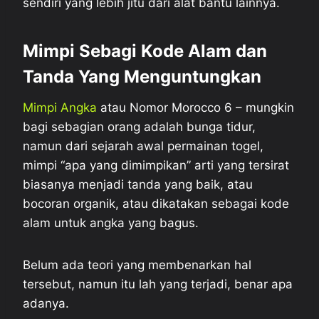
sendiri yang lebih jitu dari alat bantu lainnya.
Mimpi Sebagi Kode Alam dan
Tanda Yang Menguntungkan
Mimpi Angka
atau Nomor Morocco 6 – mungkin
bagi sebagian orang adalah bunga tidur,
namun dari sejarah awal permainan togel,
mimpi “apa yang dimimpikan” arti yang tersirat
biasanya menjadi tanda yang baik, atau
bocoran organik, atau dikatakan sebagai kode
alam untuk angka yang bagus.
Belum ada teori yang membenarkan hal
tersebut, namun itu lah yang terjadi, benar apa
adanya.