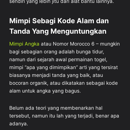
sendiri yang lebih jitu dari alat bantu lainnya.
Mimpi Sebagi Kode Alam dan
Tanda Yang Menguntungkan
Mimpi Angka
atau Nomor Morocco 6 – mungkin
bagi sebagian orang adalah bunga tidur,
namun dari sejarah awal permainan togel,
mimpi “apa yang dimimpikan” arti yang tersirat
biasanya menjadi tanda yang baik, atau
bocoran organik, atau dikatakan sebagai kode
alam untuk angka yang bagus.
Belum ada teori yang membenarkan hal
tersebut, namun itu lah yang terjadi, benar apa
adanya.