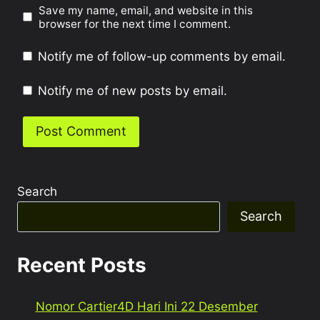
Save my name, email, and website in this
browser for the next time I comment.
Notify me of follow-up comments by email.
Notify me of new posts by email.
Search
Search
Recent Posts
Nomor Cartier4D Hari Ini 22 Desember