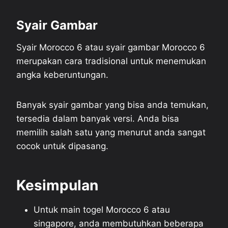
Syair Gambar
Syair Morocco 6 atau syair gambar Morocco 6
merupakan cara tradisional untuk menemukan
angka keberuntungan.
Banyak syair gambar yang bisa anda temukan,
tersedia dalam banyak versi. Anda bisa
memilih salah satu yang menurut anda sangat
cocok untuk dipasang.
Kesimpulan
Untuk main togel Morocco 6 atau
singapore, anda membutuhkan beberapa