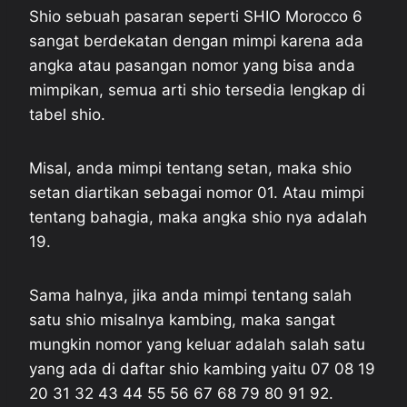
Shio sebuah pasaran seperti SHIO Morocco 6
sangat berdekatan dengan mimpi karena ada
angka atau pasangan nomor yang bisa anda
mimpikan, semua arti shio tersedia lengkap di
tabel shio.
Misal, anda mimpi tentang setan, maka shio
setan diartikan sebagai nomor 01. Atau mimpi
tentang bahagia, maka angka shio nya adalah
19.
Sama halnya, jika anda mimpi tentang salah
satu shio misalnya kambing, maka sangat
mungkin nomor yang keluar adalah salah satu
yang ada di daftar shio kambing yaitu 07 08 19
20 31 32 43 44 55 56 67 68 79 80 91 92.