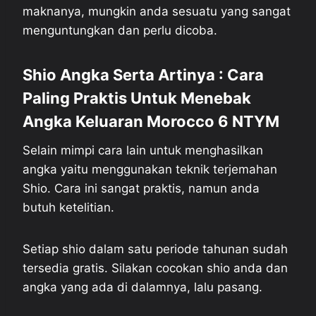
maknanya, mungkin anda sesuatu yang sangat
menguntungkan dan perlu dicoba.
Shio Angka Serta Artinya : Cara
Paling Praktis Untuk Menebak
Angka Keluaran Morocco 6 NTYM
Selain mimpi cara lain untuk menghasilkan
angka yaitu menggunakan teknik terjemahan
Shio. Cara ini sangat praktis, namun anda
butuh ketelitian.
Setiap shio dalam satu periode tahunan sudah
tersedia gratis. Silakan cocokan shio anda dan
angka yang ada di dalamnya, lalu pasang.