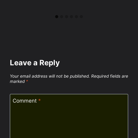
Leave a Reply
Your email address will not be published.
Required fields are
marked
*
Comment
*