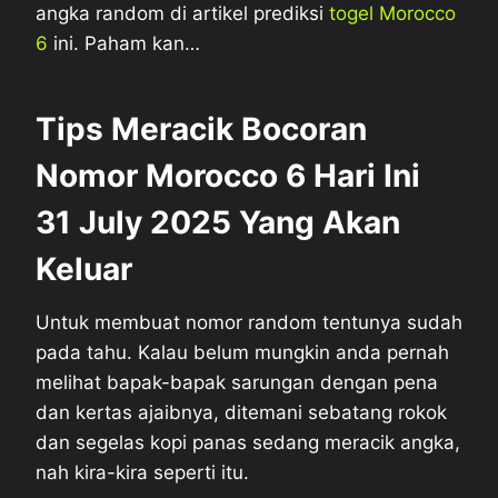
angka random di artikel prediksi
togel Morocco
6
ini. Paham kan…
Tips Meracik Bocoran
Nomor Morocco 6 Hari Ini
31 July 2025 Yang Akan
Keluar
Untuk membuat nomor random tentunya sudah
pada tahu. Kalau belum mungkin anda pernah
melihat bapak-bapak sarungan dengan pena
dan kertas ajaibnya, ditemani sebatang rokok
dan segelas kopi panas sedang meracik angka,
nah kira-kira seperti itu.