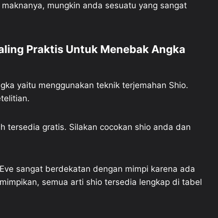
i maknanya, mungkin anda sesuatu yang sangat
Paling Praktis Untuk Menebak Angka
ngka yaitu menggunakan teknik terjemahan Shio.
elitian.
h tersedia gratis. Silakan cocokan shio anda dan
 Eve sangat berdekatan dengan mimpi karena ada
mpikan, semua arti shio tersedia lengkap di tabel