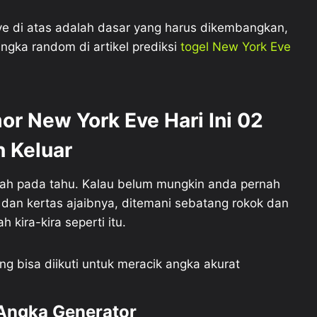
ve di atas adalah dasar yang harus dikembangkan,
ngka random di artikel prediksi
togel New York Eve
r New York Eve Hari Ini 02
 Keluar
h pada tahu. Kalau belum mungkin anda pernah
an kertas ajaibnya, ditemani sebatang rokok dan
kira-kira seperti itu.
ng bisa diikuti untuk meracik angka akurat
Angka Generator