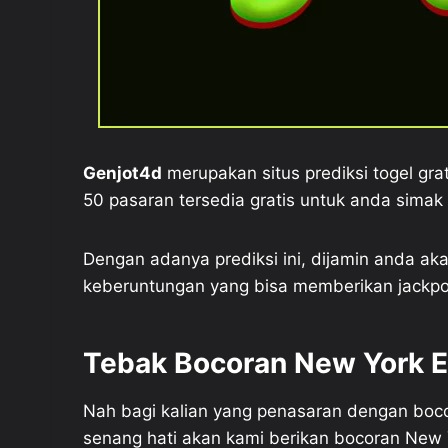
Genjot4d
merupakan situs prediksi togel grat
50 pasaran tersedia gratis untuk anda simak 
Dengan adanya prediksi ini, dijamin anda a
keberuntungan yang bisa memberikan jackpot
Tebak Bocoran New York E
Nah bagi kalian yang penasaran dengan boc
senang hati akan kami berikan bocoran New Y