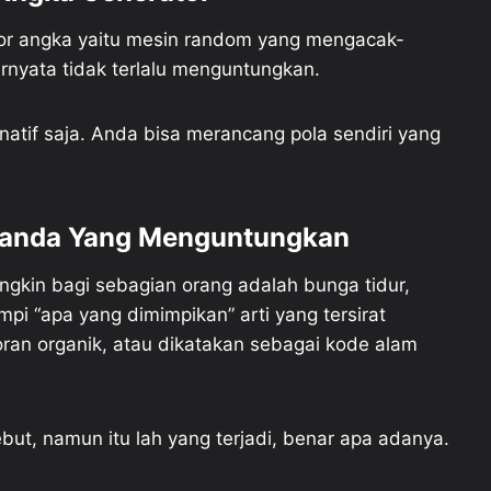
or angka yaitu mesin random yang mengacak-
rnyata tidak terlalu menguntungkan.
rnatif saja. Anda bisa merancang pola sendiri yang
Tanda Yang Menguntungkan
kin bagi sebagian orang adalah bunga tidur,
pi “apa yang dimimpikan” arti yang tersirat
ran organik, atau dikatakan sebagai kode alam
ut, namun itu lah yang terjadi, benar apa adanya.