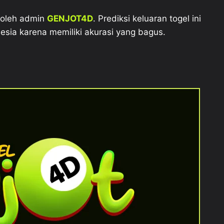
n oleh admin
GENJOT4D
. Prediksi keluaran togel ini
esia karena memiliki akurasi yang bagus.