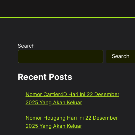
Search
Search
Recent Posts
Nomor Cartier4D Hari Ini 22 Desember
2025 Yang Akan Keluar
Nomor Hougang Hari Ini 22 Desember
2025 Yang Akan Keluar