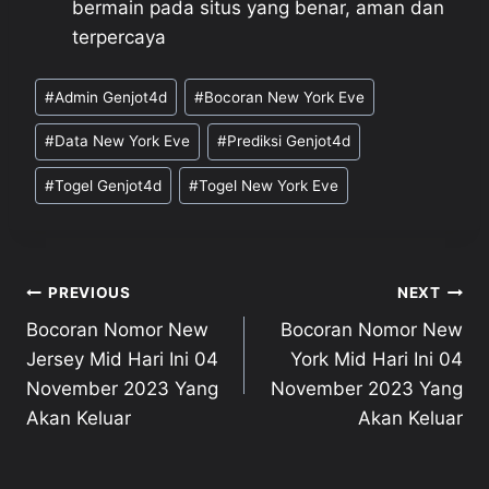
bermain pada situs yang benar, aman dan
terpercaya
Post
#
Admin Genjot4d
#
Bocoran New York Eve
Tags:
#
Data New York Eve
#
Prediksi Genjot4d
#
Togel Genjot4d
#
Togel New York Eve
Post
PREVIOUS
NEXT
Bocoran Nomor New
Bocoran Nomor New
navigation
Jersey Mid Hari Ini 04
York Mid Hari Ini 04
November 2023 Yang
November 2023 Yang
Akan Keluar
Akan Keluar