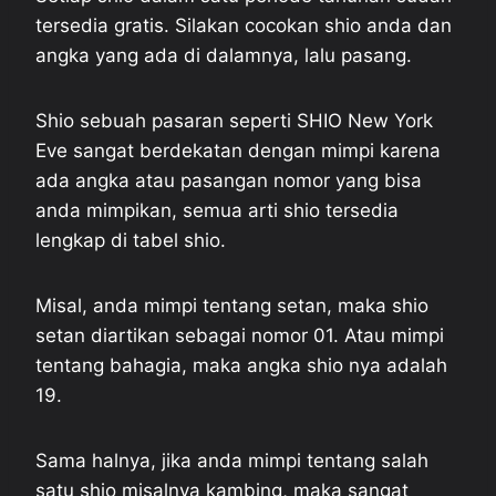
tersedia gratis. Silakan cocokan shio anda dan
angka yang ada di dalamnya, lalu pasang.
Shio sebuah pasaran seperti SHIO New York
Eve sangat berdekatan dengan mimpi karena
ada angka atau pasangan nomor yang bisa
anda mimpikan, semua arti shio tersedia
lengkap di tabel shio.
Misal, anda mimpi tentang setan, maka shio
setan diartikan sebagai nomor 01. Atau mimpi
tentang bahagia, maka angka shio nya adalah
19.
Sama halnya, jika anda mimpi tentang salah
satu shio misalnya kambing, maka sangat