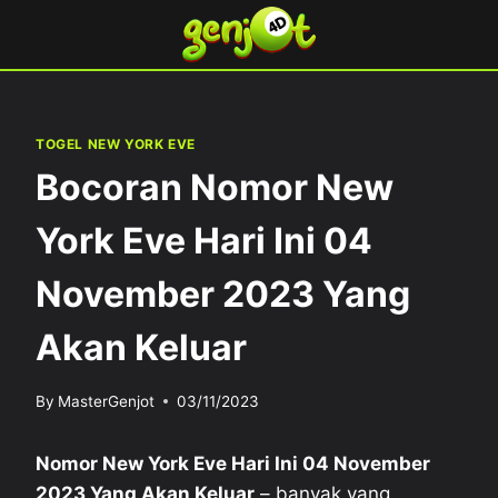
Skip
to
content
TOGEL NEW YORK EVE
Bocoran Nomor New
York Eve Hari Ini 04
November 2023 Yang
Akan Keluar
By
MasterGenjot
03/11/2023
Nomor New York Eve Hari Ini 04 November
2023 Yang Akan Keluar
– banyak yang