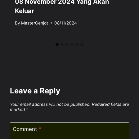
08 November 2024 Yang Akan
Keluar
By
MasterGenjot
08/11/2024
Leave a Reply
Your email address will not be published.
Required fields are
marked
*
Comment
*