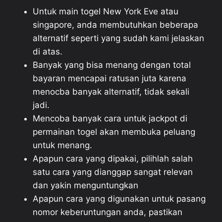
Untuk main togel New York Eve atau
singapore, anda membutuhkan beberapa
alternatif seperti yang sudah kami jelaskan
di atas.
Banyak yang bisa menang dengan total
bayaran mencapai ratusan juta karena
menocba banyak alternatif, tidak sekali
jadi.
Mencoba banyak cara untuk jackpot di
permainan togel akan membuka peluang
untuk menang.
Apapun cara yang dipakai, pilihlah salah
satu cara yang dianggap sangat relevan
dan yakin menguntungkan
Apapun cara yang digunakan untuk pasang
nomor keberuntungan anda, pastikan