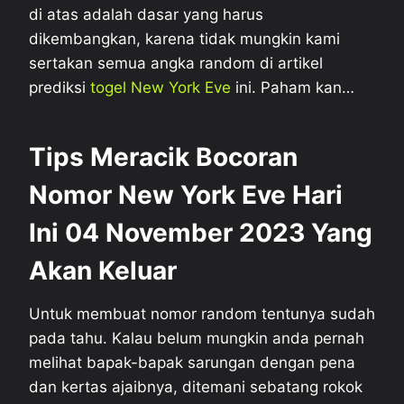
di atas adalah dasar yang harus
dikembangkan, karena tidak mungkin kami
sertakan semua angka random di artikel
prediksi
togel New York Eve
ini. Paham kan…
Tips Meracik Bocoran
Nomor New York Eve Hari
Ini 04 November 2023 Yang
Akan Keluar
Untuk membuat nomor random tentunya sudah
pada tahu. Kalau belum mungkin anda pernah
melihat bapak-bapak sarungan dengan pena
dan kertas ajaibnya, ditemani sebatang rokok