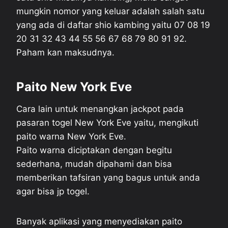
mungkin nomor yang keluar adalah salah satu
yang ada di daftar shio kambing yaitu 07 08 19
20 31 32 43 44 55 56 67 68 79 80 91 92.
Paham kan maksudnya.
Paito New York Eve
Cara lain untuk menangkan jackpot pada
pasaran togel New York Eve yaitu, mengikuti
paito warna New York Eve.
Paito warna diciptakan dengan begitu
sederhana, mudah dipahami dan bisa
memberikan tafsiran yang bagus untuk anda
agar bisa jp togel.
Banyak aplikasi yang menyediakan paito