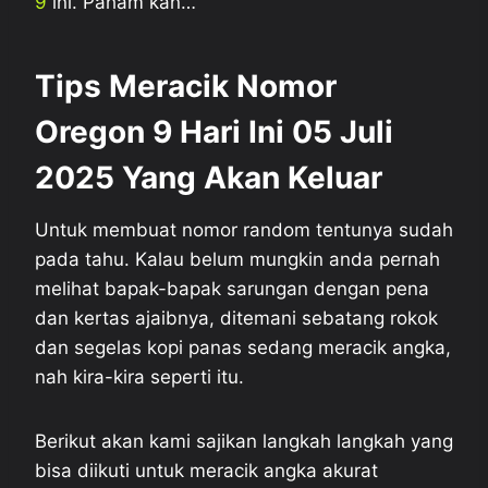
9
ini. Paham kan…
Tips Meracik
Nomor
Oregon 9 Hari Ini 05 Juli
2025 Yang Akan Keluar
Untuk membuat nomor random tentunya sudah
pada tahu. Kalau belum mungkin anda pernah
melihat bapak-bapak sarungan dengan pena
dan kertas ajaibnya, ditemani sebatang rokok
dan segelas kopi panas sedang meracik angka,
nah kira-kira seperti itu.
Berikut akan kami sajikan langkah langkah yang
bisa diikuti untuk meracik angka akurat