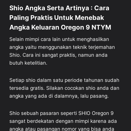
Shio Angka Serta Artinya : Cara
Paling Praktis Untuk Menebak
Angka Keluaran Oregon 9 NTYM
Selain mimpi cara lain untuk menghasilkan
angka yaitu menggunakan teknik terjemahan
Shio. Cara ini sangat praktis, namun anda
butuh ketelitian.
Setiap shio dalam satu periode tahunan sudah
tersedia gratis. Silakan cocokan shio anda dan
angka yang ada di dalamnya, lalu pasang.
Shio sebuah pasaran seperti SHIO Oregon 9
sangat berdekatan dengan mimpi karena ada
angka atau pasangan nomor yang bisa anda