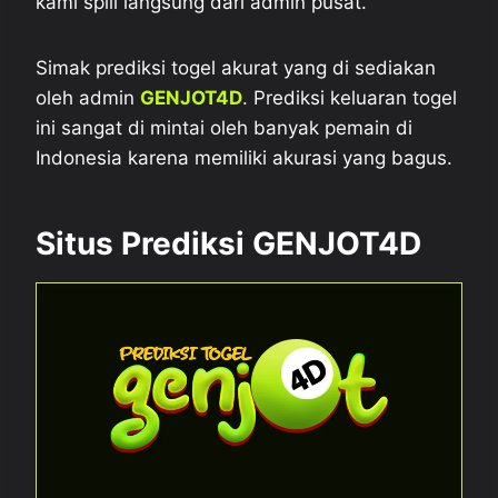
kami spill langsung dari admin pusat.
Simak prediksi togel akurat yang di sediakan
oleh admin
GENJOT4D
. Prediksi keluaran togel
ini sangat di mintai oleh banyak pemain di
Indonesia karena memiliki akurasi yang bagus.
Situs Prediksi GENJOT4D