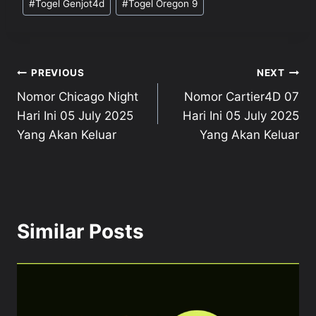
#
Togel Genjot4d
#
Togel Oregon 9
Post
PREVIOUS
NEXT
Nomor Chicago Night
Nomor Cartier4D 07
navigation
Hari Ini 05 July 2025
Hari Ini 05 July 2025
Yang Akan Keluar
Yang Akan Keluar
Similar Posts