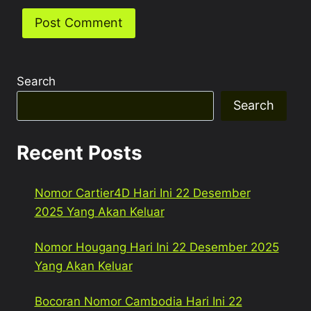
Search
Search
Recent Posts
Nomor Cartier4D Hari Ini 22 Desember
2025 Yang Akan Keluar
Nomor Hougang Hari Ini 22 Desember 2025
Yang Akan Keluar
Bocoran Nomor Cambodia Hari Ini 22