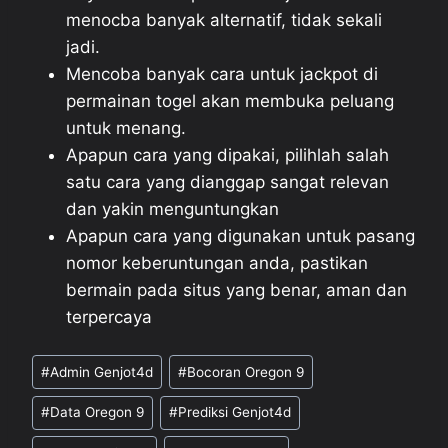
menocba banyak alternatif, tidak sekali
jadi.
Mencoba banyak cara untuk jackpot di
permainan togel akan membuka peluang
untuk menang.
Apapun cara yang dipakai, pilihlah salah
satu cara yang dianggap sangat relevan
dan yakin menguntungkan
Apapun cara yang digunakan untuk pasang
nomor keberuntungan anda, pastikan
bermain pada situs yang benar, aman dan
terpercaya
Post
#
Admin Genjot4d
#
Bocoran Oregon 9
Tags:
#
Data Oregon 9
#
Prediksi Genjot4d