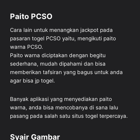
Paito PCSO
Cara lain untuk menangkan jackpot pada
pasaran togel PCSO yaitu, mengikuti paito
warna PCSO.
Paito warna diciptakan dengan begitu
sederhana, mudah dipahami dan bisa
memberikan tafsiran yang bagus untuk anda
agar bisa jp togel.
Banyak aplikasi yang menyediakan paito
warna, anda bisa mencobanya di sana lalu
pasang pada salah satu situs togel terpercaya.
Syair Gambar