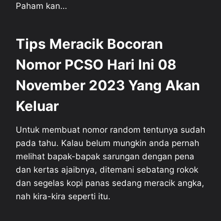
Paham kan…
Tips Meracik Bocoran
Nomor PCSO Hari Ini 08
November 2023 Yang Akan
Keluar
Untuk membuat nomor random tentunya sudah
pada tahu. Kalau belum mungkin anda pernah
melihat bapak-bapak sarungan dengan pena
dan kertas ajaibnya, ditemani sebatang rokok
dan segelas kopi panas sedang meracik angka,
nah kira-kira seperti itu.