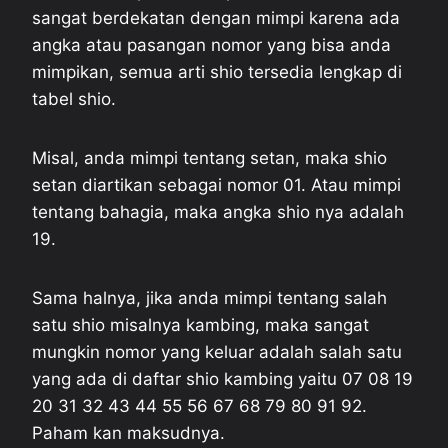
sangat berdekatan dengan mimpi karena ada
angka atau pasangan nomor yang bisa anda
mimpikan, semua arti shio tersedia lengkap di
tabel shio.
Misal, anda mimpi tentang setan, maka shio
setan diartikan sebagai nomor 01. Atau mimpi
tentang bahagia, maka angka shio nya adalah
19.
Sama halnya, jika anda mimpi tentang salah
satu shio misalnya kambing, maka sangat
mungkin nomor yang keluar adalah salah satu
yang ada di daftar shio kambing yaitu 07 08 19
20 31 32 43 44 55 56 67 68 79 80 91 92.
Paham kan maksudnya.