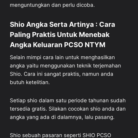
menguntungkan dan perlu dicoba.
Shio Angka Serta Artinya : Cara
Paling Praktis Untuk Menebak
Angka Keluaran PCSO NTYM
Selain mimpi cara lain untuk menghasilkan
angka yaitu menggunakan teknik terjemahan
Shio. Cara ini sangat praktis, namun anda
butuh ketelitian.
Setiap shio dalam satu periode tahunan sudah
tersedia gratis. Silakan cocokan shio anda dan
angka yang ada di dalamnya, lalu pasang.
Shio sebuah pasaran seperti SHIO PCSO