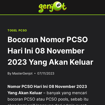
Skip
to
content
TOGEL PCSO
Bocoran Nomor PCSO
Hari Ini 08 November
2023 Yang Akan Keluar
By
MasterGenjot
07/11/2023
Nomor PCSO Hari Ini 08 November 2023
Yang Akan Keluar
– banyak yang mencari
bocoran PCSO atau PCSO pools, sebab itu