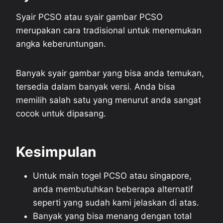
Syair PCSO atau syair gambar PCSO
merupakan cara tradisional untuk menemukan
angka keberuntungan.
Banyak syair gambar yang bisa anda temukan,
tersedia dalam banyak versi. Anda bisa
memilih salah satu yang menurut anda sangat
cocok untuk dipasang.
Kesimpulan
Untuk main togel PCSO atau singapore,
anda membutuhkan beberapa alternatif
seperti yang sudah kami jelaskan di atas.
Banyak yang bisa menang dengan total