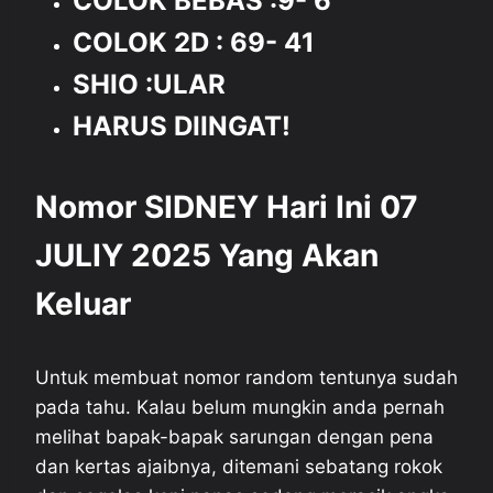
COLOK BEBAS :9- 6
COLOK 2D : 69- 41
SHIO :ULAR
HARUS DIINGAT!
Nomor SIDNEY Hari Ini 07
JULIY 2025 Yang Akan
Keluar
Untuk membuat nomor random tentunya sudah
pada tahu. Kalau belum mungkin anda pernah
melihat bapak-bapak sarungan dengan pena
dan kertas ajaibnya, ditemani sebatang rokok