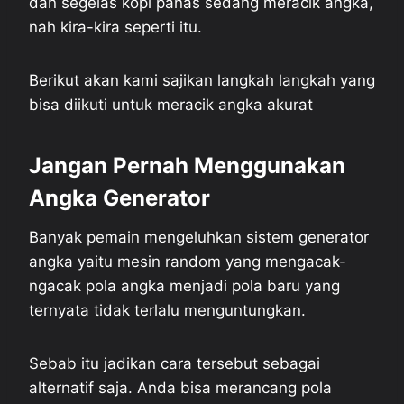
dan segelas kopi panas sedang meracik angka,
nah kira-kira seperti itu.
Berikut akan kami sajikan langkah langkah yang
bisa diikuti untuk meracik angka akurat
Jangan Pernah Menggunakan
Angka Generator
Banyak pemain mengeluhkan sistem generator
angka yaitu mesin random yang mengacak-
ngacak pola angka menjadi pola baru yang
ternyata tidak terlalu menguntungkan.
Sebab itu jadikan cara tersebut sebagai
alternatif saja. Anda bisa merancang pola