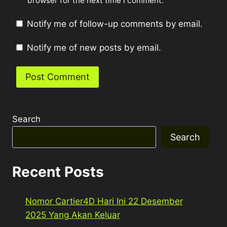
browser for the next time I comment.
Notify me of follow-up comments by email.
Notify me of new posts by email.
Search
Search
Recent Posts
Nomor Cartier4D Hari Ini 22 Desember
2025 Yang Akan Keluar