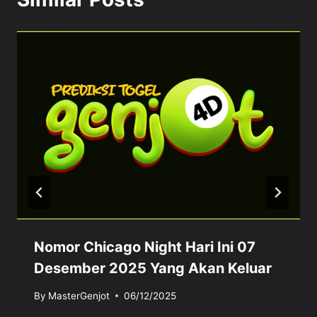
Nomor Chicago Night Hari Ini 07
Desember 2025 Yang Akan Keluar
By
MasterGenjot
06/12/2025