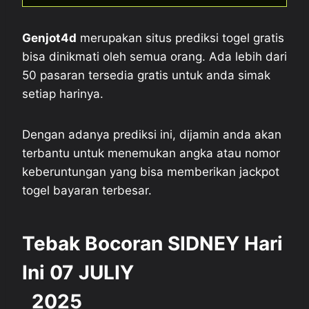
Genjot4d
merupakan situs prediksi togel gratis
bisa dinikmati oleh semua orang. Ada lebih dari
50 pasaran tersedia gratis untuk anda simak
setiap harinya.
Dengan adanya prediksi ini, dijamin anda akan
terbantu untuk menemukan angka atau nomor
keberuntungan yang bisa memberikan jackpot
togel bayaran terbesar.
Tebak Bocoran SIDNEY Hari
Ini 07 JULIY
2025