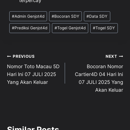
terpercay
Post
#
Admin Genjot4d
#
Bocoran SDY
#
Data SDY
Tags:
#
Prediksi Genjot4d
#
Togel Genjot4d
#
Togel SDY
Post
PREVIOUS
NEXT
Nomor Toto Macau 5D
Bocoran Nomor
navigation
Hari Ini 07 JULI 2025
Cartier4D 04 Hari Ini
Yang Akan Keluar
07 JULI 2025 Yang
Akan Keluar
Similar Posts