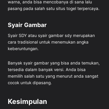
warna, anda bisa mencobanya di sana lalu
pasang pada salah satu situs togel terpercaya.
Syair Gambar
Syair SDY atau syair gambar sdy merupakan
cara tradisional untuk menemukan angka
keberuntungan.
Banyak syair gambar yang bisa anda temukan,
tersedia dalam banyak versi. Anda bisa
memilih salah satu yang menurut anda sangat
cocok untuk dipasang.
Kesimpulan