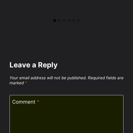
Leave a Reply
Your email address will not be published.
Required fields are
marked
*
Comment
*