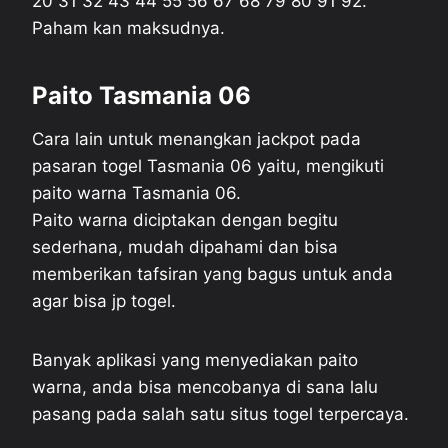
20 31 32 43 44 55 56 67 68 79 80 91 92.
Paham kan maksudnya.
Paito Tasmania 06
Cara lain untuk menangkan jackpot pada
pasaran togel Tasmania 06 yaitu, mengikuti
paito warna Tasmania 06.
Paito warna diciptakan dengan begitu
sederhana, mudah dipahami dan bisa
memberikan tafsiran yang bagus untuk anda
agar bisa jp togel.
Banyak aplikasi yang menyediakan paito
warna, anda bisa mencobanya di sana lalu
pasang pada salah satu situs togel terpercaya.