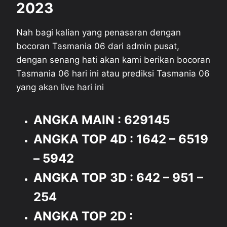
2023
Nah bagi kalian yang penasaran dengan
bocoran Tasmania 06 dari admin pusat,
dengan senang hati akan kami berikan bocoran
Tasmania 06 hari ini atau prediksi Tasmania 06
yang akan live hari ini
ANGKA MAIN : 629145
ANGKA TOP 4D : 1642 – 6519
– 5942
ANGKA TOP 3D : 642 – 951 –
254
ANGKA TOP 2D :