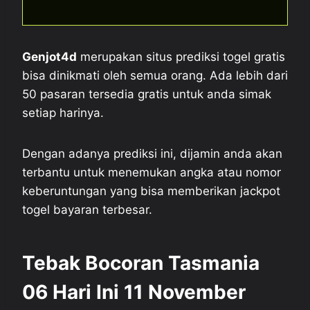
Genjot4d
merupakan situs prediksi togel gratis
bisa dinikmati oleh semua orang. Ada lebih dari
50 pasaran tersedia gratis untuk anda simak
setiap harinya.
Dengan adanya prediksi ini, dijamin anda akan
terbantu untuk menemukan angka atau nomor
keberuntungan yang bisa memberikan jackpot
togel bayaran terbesar.
Tebak Bocoran Tasmania
06 Hari Ini 11 November