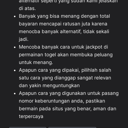
alternatif seperti yang sudah kami jelaskan
di atas.
Banyak yang bisa menang dengan total
bayaran mencapai ratusan juta karena
menocba banyak alternatif, tidak sekali
jadi.
Mencoba banyak cara untuk jackpot di
permainan togel akan membuka peluang
untuk menang.
Apapun cara yang dipakai, pilihlah salah
satu cara yang dianggap sangat relevan
dan yakin menguntungkan
Apapun cara yang digunakan untuk pasang
nomor keberuntungan anda, pastikan
bermain pada situs yang benar, aman dan
terpercaya