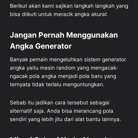
Berikut akan kami sajikan langkah langkah yang
bisa diikuti untuk meracik angka akurat
Jangan Pernah Menggunakan
Angka Generator
Banyak pemain mengeluhkan sistem generator
angka yaitu mesin random yang mengacak-
ngacak pola angka menjadi pola baru yang
ternyata tidak terlalu menguntungkan.
Sebab itu jadikan cara tersebut sebagai
alternatif saja. Anda bisa merancang pola
sendiri yang lebih jitu dari alat bantu lainnya.