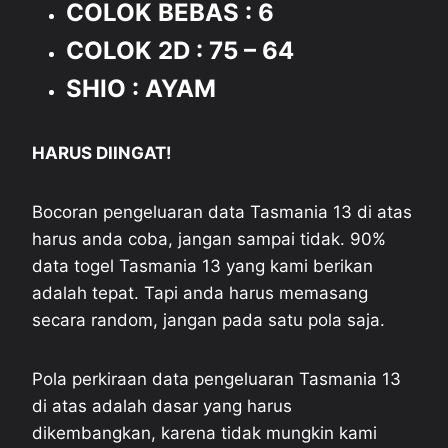
COLOK BEBAS : 6
COLOK 2D : 75 – 64
SHIO : AYAM
HARUS DIINGAT!
Bocoran pengeluaran data Tasmania 13 di atas
harus anda coba, jangan sampai tidak. 90%
data togel Tasmania 13 yang kami berikan
adalah tepat. Tapi anda harus memasang
secara random, jangan pada satu pola saja.
Pola perkiraan data pengeluaran Tasmania 13
di atas adalah dasar yang harus
dikembangkan, karena tidak mungkin kami