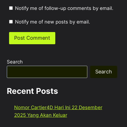
Notify me of follow-up comments by email.
Notify me of new posts by email.
Search
Search
Recent Posts
Nomor Cartier4D Hari Ini 22 Desember
2025 Yang Akan Keluar