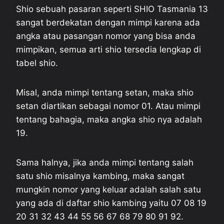
Shio sebuah pasaran seperti SHIO Tasmania 13
sangat berdekatan dengan mimpi karena ada
angka atau pasangan nomor yang bisa anda
mimpikan, semua arti shio tersedia lengkap di
tabel shio.
Misal, anda mimpi tentang setan, maka shio
setan diartikan sebagai nomor 01. Atau mimpi
tentang bahagia, maka angka shio nya adalah
19.
Sama halnya, jika anda mimpi tentang salah
satu shio misalnya kambing, maka sangat
mungkin nomor yang keluar adalah salah satu
yang ada di daftar shio kambing yaitu 07 08 19
20 31 32 43 44 55 56 67 68 79 80 91 92.