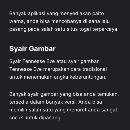
Banyak aplikasi yang menyediakan paito
warna, anda bisa mencobanya di sana lalu
pasang pada salah satu situs togel terpercaya.
Syair Gambar
Syair Tennesse Eve atau syair gambar
Tennesse Eve merupakan cara tradisional
untuk menemukan angka keberuntungan.
Banyak syair gambar yang bisa anda temukan,
tersedia dalam banyak versi. Anda bisa
memilih salah satu yang menurut anda sangat
cocok untuk dipasang.