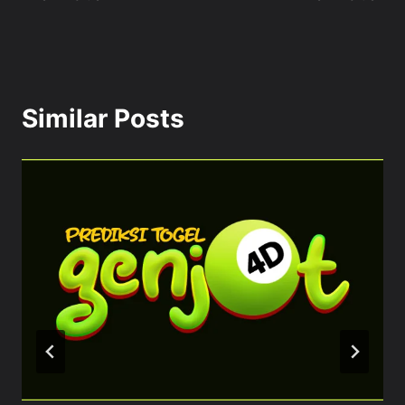
Similar Posts