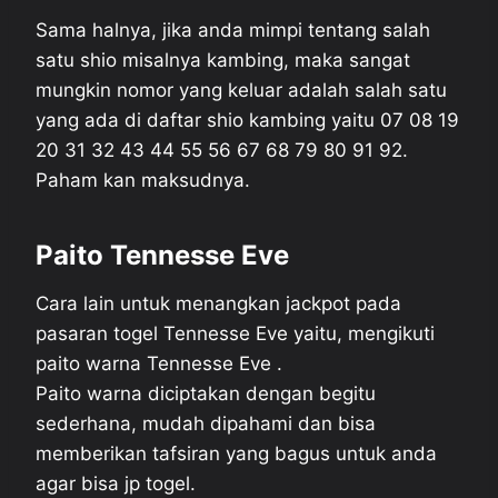
Sama halnya, jika anda mimpi tentang salah
satu shio misalnya kambing, maka sangat
mungkin nomor yang keluar adalah salah satu
yang ada di daftar shio kambing yaitu 07 08 19
20 31 32 43 44 55 56 67 68 79 80 91 92.
Paham kan maksudnya.
Paito Tennesse Eve
Cara lain untuk menangkan jackpot pada
pasaran togel Tennesse Eve yaitu, mengikuti
paito warna Tennesse Eve .
Paito warna diciptakan dengan begitu
sederhana, mudah dipahami dan bisa
memberikan tafsiran yang bagus untuk anda
agar bisa jp togel.