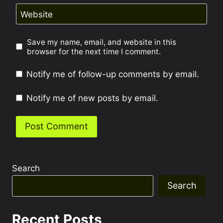
Website
Save my name, email, and website in this
browser for the next time I comment.
Notify me of follow-up comments by email.
Notify me of new posts by email.
Search
Search
Recent Posts