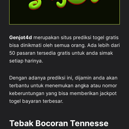
Genjot4d
merupakan situs prediksi togel gratis
bisa dinikmati oleh semua orang. Ada lebih dari
50 pasaran tersedia gratis untuk anda simak
setiap harinya.
Dengan adanya prediksi ini, dijamin anda akan
terbantu untuk menemukan angka atau nomor
keberuntungan yang bisa memberikan jackpot
togel bayaran terbesar.
Tebak Bocoran Tennesse