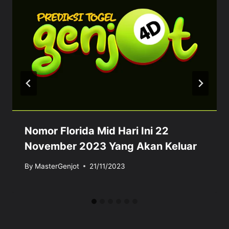
Nomor Florida Mid Hari Ini 22
November 2023 Yang Akan Keluar
By
MasterGenjot
21/11/2023