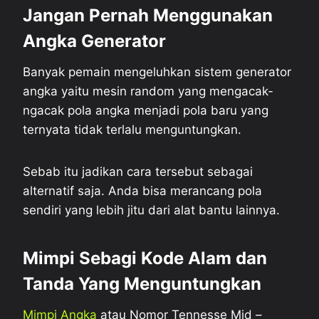
Jangan Pernah Menggunakan
Angka Generator
Banyak pemain mengeluhkan sistem generator
angka yaitu mesin random yang mengacak-
ngacak pola angka menjadi pola baru yang
ternyata tidak terlalu menguntungkan.
Sebab itu jadikan cara tersebut sebagai
alternatif saja. Anda bisa merancang pola
sendiri yang lebih jitu dari alat bantu lainnya.
Mimpi Sebagi Kode Alam dan
Tanda Yang Menguntungkan
Mimpi Angka
atau Nomor Tennesse Mid –