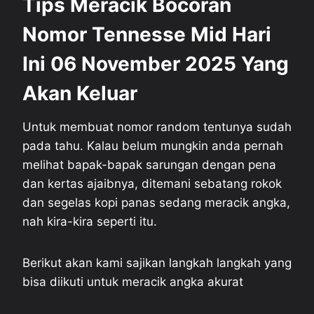
Tips Meracik Bocoran
Nomor Tennesse Mid Hari
Ini
06 November 2025 Yang
Akan Keluar
Untuk membuat nomor random tentunya sudah
pada tahu. Kalau belum mungkin anda pernah
melihat bapak-bapak sarungan dengan pena
dan kertas ajaibnya, ditemani sebatang rokok
dan segelas kopi panas sedang meracik angka,
nah kira-kira seperti itu.
Berikut akan kami sajikan langkah langkah yang
bisa diikuti untuk meracik angka akurat