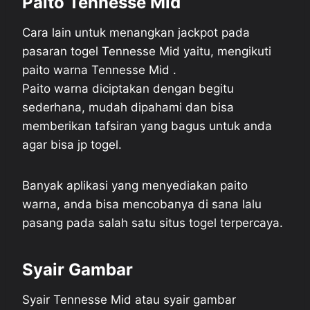
Paito Tennesse Mid
Cara lain untuk menangkan jackpot pada
pasaran togel Tennesse Mid yaitu, mengikuti
paito warna Tennesse Mid .
Paito warna diciptakan dengan begitu
sederhana, mudah dipahami dan bisa
memberikan tafsiran yang bagus untuk anda
agar bisa jp togel.
Banyak aplikasi yang menyediakan paito
warna, anda bisa mencobanya di sana lalu
pasang pada salah satu situs togel terpercaya.
Syair Gambar
Syair Tennesse Mid atau syair gambar