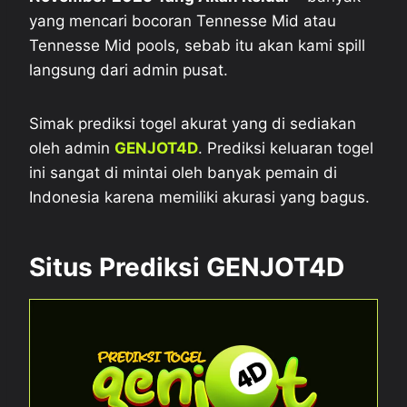
yang mencari bocoran Tennesse Mid atau
Tennesse Mid pools, sebab itu akan kami spill
langsung dari admin pusat.
Simak prediksi togel akurat yang di sediakan
oleh admin
GENJOT4D
. Prediksi keluaran togel
ini sangat di mintai oleh banyak pemain di
Indonesia karena memiliki akurasi yang bagus.
Situs Prediksi GENJOT4D