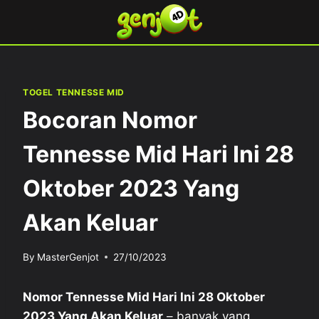
Skip
to
content
TOGEL TENNESSE MID
Bocoran Nomor
Tennesse Mid Hari Ini 28
Oktober 2023 Yang
Akan Keluar
By
MasterGenjot
27/10/2023
Nomor Tennesse Mid Hari Ini 28 Oktober
2023 Yang Akan Keluar
– banyak yang