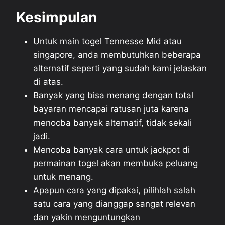
Kesimpulan
Untuk main togel Tennesse Mid atau
singapore, anda membutuhkan beberapa
alternatif seperti yang sudah kami jelaskan
di atas.
Banyak yang bisa menang dengan total
bayaran mencapai ratusan juta karena
menocba banyak alternatif, tidak sekali
jadi.
Mencoba banyak cara untuk jackpot di
permainan togel akan membuka peluang
untuk menang.
Apapun cara yang dipakai, pilihlah salah
satu cara yang dianggap sangat relevan
dan yakin menguntungkan