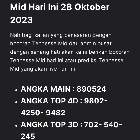
Mid Hari Ini 28 Oktober
2023
Nah bagi kalian yang penasaran dengan
bocoran Tennesse Mid dari admin pusat,
dengan senang hati akan kami berikan bocoran
Tennesse Mid hari ini atau prediksi Tennesse
Mid yang akan live hari ini
ANGKA MAIN : 890524
ANGKA TOP 4D : 9802-
4250- 9482
ANGKA TOP 3D : 702- 540-
245