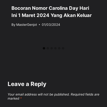
Bocoran Nomor Carolina Day Hari
Ini 1 Maret 2024 Yang Akan Keluar
By
MasterGenjot
01/03/2024
Leave a Reply
Your email address will not be published.
Required fields are
marked
*