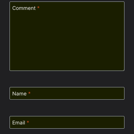
Comment
*
Name
*
Email
*