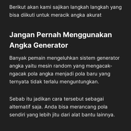
Berikut akan kami sajikan langkah langkah yang
bisa diikuti untuk meracik angka akurat
Jangan Pernah Menggunakan
Angka Generator
Banyak pemain mengeluhkan sistem generator
angka yaitu mesin random yang mengacak-
ngacak pola angka menjadi pola baru yang
ternyata tidak terlalu menguntungkan.
Sebab itu jadikan cara tersebut sebagai
alternatif saja. Anda bisa merancang pola
sendiri yang lebih jitu dari alat bantu lainnya.