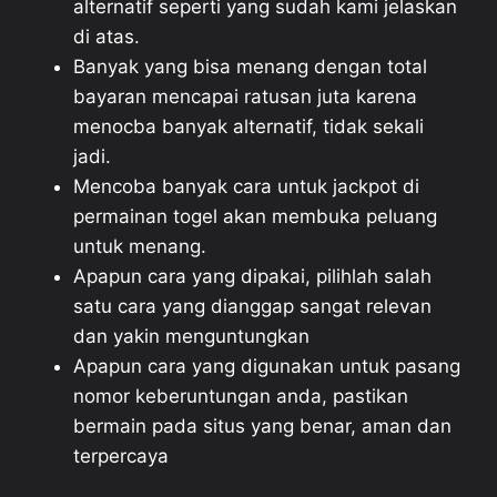
alternatif seperti yang sudah kami jelaskan
di atas.
Banyak yang bisa menang dengan total
bayaran mencapai ratusan juta karena
menocba banyak alternatif, tidak sekali
jadi.
Mencoba banyak cara untuk jackpot di
permainan togel akan membuka peluang
untuk menang.
Apapun cara yang dipakai, pilihlah salah
satu cara yang dianggap sangat relevan
dan yakin menguntungkan
Apapun cara yang digunakan untuk pasang
nomor keberuntungan anda, pastikan
bermain pada situs yang benar, aman dan
terpercaya