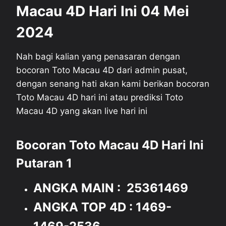
Macau 4D Hari Ini 04 Mei
2024
Nah bagi kalian yang penasaran dengan
bocoran Toto Macau 4D dari admin pusat,
dengan senang hati akan kami berikan bocoran
Toto Macau 4D hari ini atau prediksi Toto
Macau 4D yang akan live hari ini
Bocoran Toto Macau 4D Hari Ini
Putaran 1
ANGKA MAIN : 25361469
ANGKA TOP 4D : 1469-