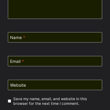
Name
*
Email
*
Website
Save my name, email, and website in this
browser for the next time I comment.