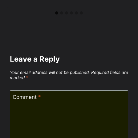
Leave a Reply
Your email address will not be published.
Required fields are
marked
*
Comment
*