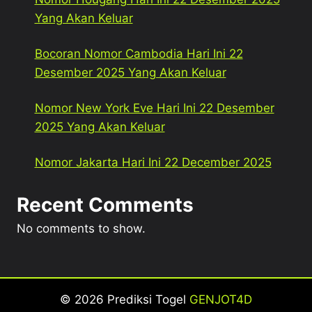
Yang Akan Keluar
Bocoran Nomor Cambodia Hari Ini 22
Desember 2025 Yang Akan Keluar
Nomor New York Eve Hari Ini 22 Desember
2025 Yang Akan Keluar
Nomor Jakarta Hari Ini 22 December 2025
Recent Comments
No comments to show.
© 2026 Prediksi Togel
GENJOT4D