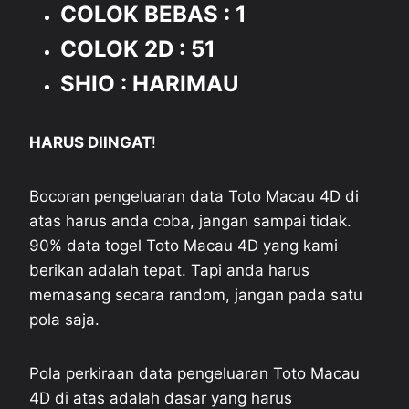
COLOK BEBAS : 1
COLOK 2D : 51
SHIO : HARIMAU
HARUS DIINGAT
!
Bocoran pengeluaran data Toto Macau 4D di
atas harus anda coba, jangan sampai tidak.
90% data togel Toto Macau 4D yang kami
berikan adalah tepat. Tapi anda harus
memasang secara random, jangan pada satu
pola saja.
Pola perkiraan data pengeluaran Toto Macau
4D di atas adalah dasar yang harus