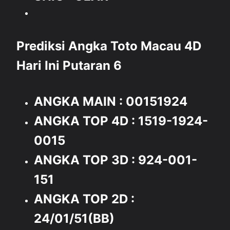
Prediksi Angka Toto Macau 4D
Hari Ini Putaran 6
ANGKA MAIN : 00151924
ANGKA TOP 4D : 1519-1924-
0015
ANGKA TOP 3D : 924-001-
151
ANGKA TOP 2D :
24/01/51(BB)