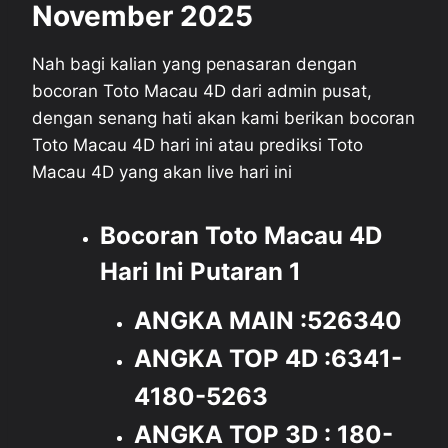
November 2025
Nah bagi kalian yang penasaran dengan
bocoran Toto Macau 4D dari admin pusat,
dengan senang hati akan kami berikan bocoran
Toto Macau 4D hari ini atau prediksi Toto
Macau 4D yang akan live hari ini
Bocoran Toto Macau 4D
Hari Ini Putaran 1
ANGKA MAIN :526340
ANGKA TOP 4D :6341-
4180-5263
ANGKA TOP 3D : 180-