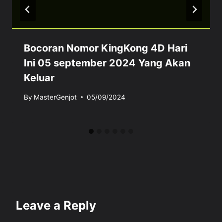
Bocoran Nomor KingKong 4D Hari
Ini 05 september 2024 Yang Akan
Keluar
By
MasterGenjot
05/09/2024
Leave a Reply