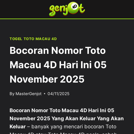
Skip
to
content
TOGEL TOTO MACAU 4D
Bocoran Nomor Toto
Macau 4D Hari Ini 05
November 2025
By
MasterGenjot
04/11/2025
Bocoran Nomor Toto Macau 4D Hari Ini 05
November 2025 Yang Akan Keluar Yang Akan
Keluar
– banyak yang mencari bocoran Toto