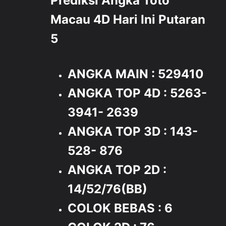
Prediksi Angka Toto
Macau 4D Hari Ini Putaran
5
ANGKA MAIN : 529410
ANGKA TOP 4D : 5263-
3941- 2639
ANGKA TOP 3D : 143-
528- 876
ANGKA TOP 2D :
14/52/76(BB)
COLOK BEBAS : 6