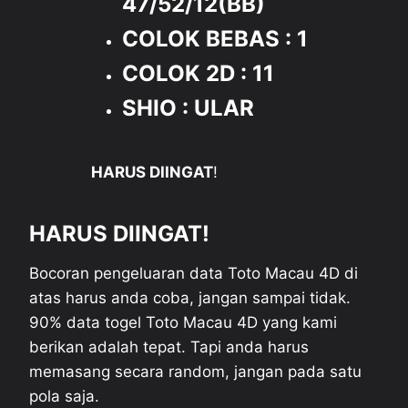
47/52/12(BB)
COLOK BEBAS : 1
COLOK 2D : 11
SHIO : ULAR
HARUS DIINGAT
!
HARUS DIINGAT
!
Bocoran pengeluaran data Toto Macau 4D di
atas harus anda coba, jangan sampai tidak.
90% data togel Toto Macau 4D yang kami
berikan adalah tepat. Tapi anda harus
memasang secara random, jangan pada satu
pola saja.