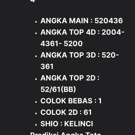
ANGKA MAIN : 520436
ANGKA TOP 4D : 2004-
4361- 5200
ANGKA TOP 3D : 520-
361
ANGKA TOP 2D :
52/61(BB)
COLOK BEBAS : 1
COLOK 2D : 61
SHIO : KELINCI