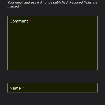
Your email address will not be published.
Required fields are
marked
*
Comment
*
Name
*