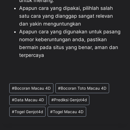
untuk menang.
Apapun cara yang dipakai, pilihlah salah
satu cara yang dianggap sangat relevan
dan yakin menguntungkan
Apapun cara yang digunakan untuk pasang
nomor keberuntungan anda, pastikan
bermain pada situs yang benar, aman dan
terpercaya
Post
#
Bocoran Macau 4D
#
Bocoran Toto Macau 4D
Tags:
#
Data Macau 4D
#
Prediksi Genjot4d
#
Togel Genjot4d
#
Togel Macau 4D