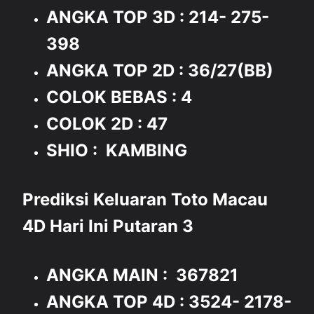
ANGKA TOP 3D : 214- 275-
398
ANGKA TOP 2D : 36/27(BB)
COLOK BEBAS : 4
COLOK 2D : 47
SHIO : KAMBING
Prediksi Keluaran Toto Macau
4D Hari Ini Putaran 3
ANGKA MAIN : 367821
ANGKA TOP 4D : 3524- 2178-