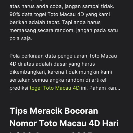
atas harus anda coba, jangan sampai tidak.
90% data togel Toto Macau 4D yang kami
berikan adalah tepat. Tapi anda harus
memasang secara random, jangan pada satu
pola saja.
Pola perkiraan data pengeluaran Toto Macau
4D di atas adalah dasar yang harus
dikembangkan, karena tidak mungkin kami
sertakan semua angka random di artikel
prediksi
togel Toto Macau 4D
ini. Paham kan…
Tips Meracik Bocoran
Nomor
Toto Macau 4D Hari