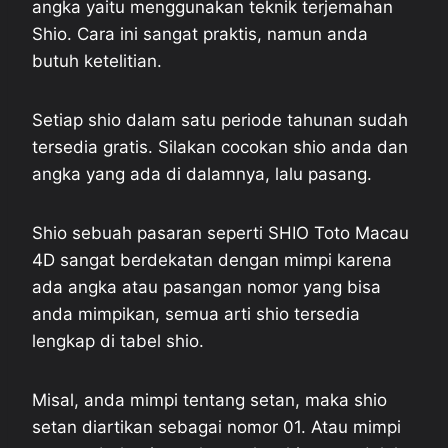
angka yaitu menggunakan teknik terjemahan
Shio. Cara ini sangat praktis, namun anda
butuh ketelitian.
Setiap shio dalam satu periode tahunan sudah
tersedia gratis. Silakan cocokan shio anda dan
angka yang ada di dalamnya, lalu pasang.
Shio sebuah pasaran seperti SHIO Toto Macau
4D sangat berdekatan dengan mimpi karena
ada angka atau pasangan nomor yang bisa
anda mimpikan, semua arti shio tersedia
lengkap di tabel shio.
Misal, anda mimpi tentang setan, maka shio
setan diartikan sebagai nomor 01. Atau mimpi