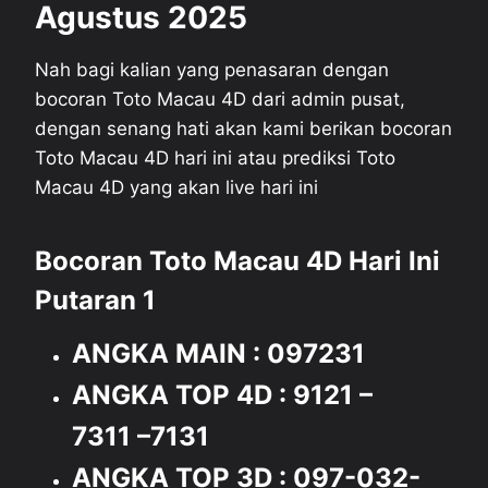
Agustus 2025
Nah bagi kalian yang penasaran dengan
bocoran Toto Macau 4D dari admin pusat,
dengan senang hati akan kami berikan bocoran
Toto Macau 4D hari ini atau prediksi Toto
Macau 4D yang akan live hari ini
Bocoran Toto Macau 4D Hari Ini
Putaran 1
ANGKA MAIN : 097231
ANGKA TOP 4D :
9121
–
7311
–
7131
ANGKA TOP 3D : 097-032-