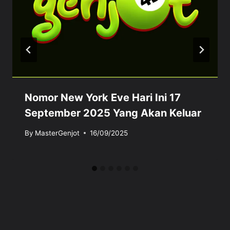
Nomor New York Eve Hari Ini 17
September 2025 Yang Akan Keluar
By
MasterGenjot
16/09/2025