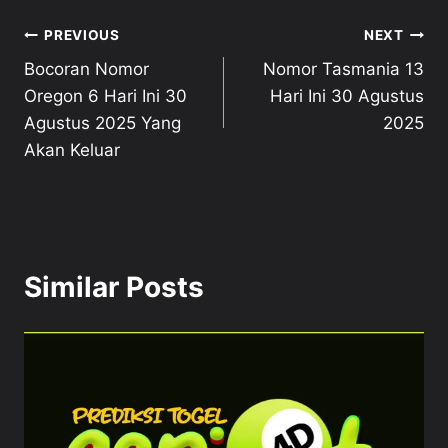
Post
PREVIOUS
NEXT
Bocoran Nomor
Nomor Tasmania 13
navigation
Oregon 6 Hari Ini 30
Hari Ini 30 Agustus
Agustus 2025 Yang
2025
Akan Keluar
Similar Posts