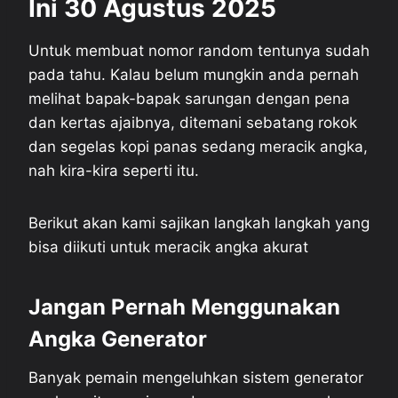
Ini 30 Agustus 2025
Untuk membuat nomor random tentunya sudah
pada tahu. Kalau belum mungkin anda pernah
melihat bapak-bapak sarungan dengan pena
dan kertas ajaibnya, ditemani sebatang rokok
dan segelas kopi panas sedang meracik angka,
nah kira-kira seperti itu.
Berikut akan kami sajikan langkah langkah yang
bisa diikuti untuk meracik angka akurat
Jangan Pernah Menggunakan
Angka Generator
Banyak pemain mengeluhkan sistem generator