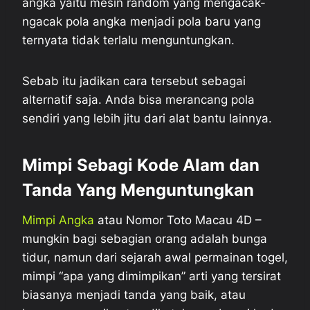
angka yaitu mesin random yang mengacak-
ngacak pola angka menjadi pola baru yang
ternyata tidak terlalu menguntungkan.
Sebab itu jadikan cara tersebut sebagai
alternatif saja. Anda bisa merancang pola
sendiri yang lebih jitu dari alat bantu lainnya.
Mimpi Sebagi Kode Alam dan
Tanda Yang Menguntungkan
Mimpi Angka
atau Nomor Toto Macau 4D –
mungkin bagi sebagian orang adalah bunga
tidur, namun dari sejarah awal permainan togel,
mimpi “apa yang dimimpikan” arti yang tersirat
biasanya menjadi tanda yang baik, atau