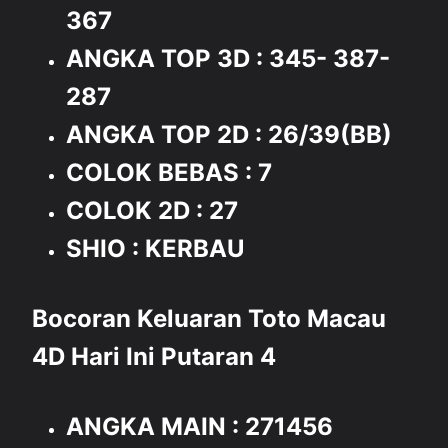
367
ANGKA TOP 3D : 345- 387-
287
ANGKA TOP 2D : 26/39(BB)
COLOK BEBAS : 7
COLOK 2D : 27
SHIO : KERBAU
Bocoran Keluaran Toto Macau
4D Hari Ini Putaran 4
ANGKA MAIN : 271456