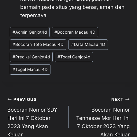
bermain pada situs yang benar, aman dan
terpercaya
Post
#
Admin Genjot4d
#
Bocoran Macau 4D
Tags:
#
Bocoran Toto Macau 4D
#
Data Macau 4D
#
Prediksi Genjot4d
#
Togel Genjot4d
#
Togel Macau 4D
Post
PREVIOUS
NEXT
Bocoran Nomor SDY
Bocoran Nomor
navigation
Hari Ini 7 Oktober
Tennesse Mor Hari Ini
2023 Yang Akan
7 Oktober 2023 Yang
Keluar
Akan Keluar