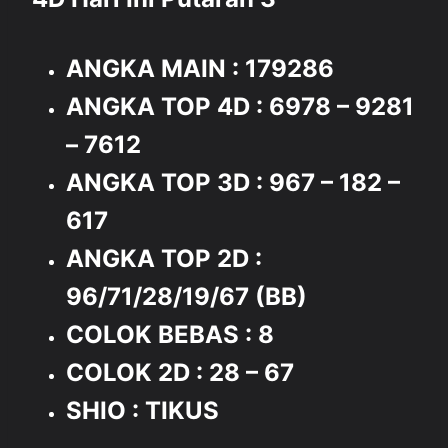
ANGKA MAIN : 179286
ANGKA TOP 4D : 6978 – 9281
– 7612
ANGKA TOP 3D : 967 – 182 –
617
ANGKA TOP 2D :
96/71/28/19/67 (BB)
COLOK BEBAS : 8
COLOK 2D : 28 – 67
SHIO : TIKUS