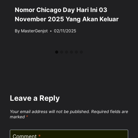
Nomor Chicago Day Hari Ini 03
November 2025 Yang Akan Keluar
By
MasterGenjot
02/11/2025
Leave a Reply
Your email address will not be published.
Required fields are
marked
*
Comment
*