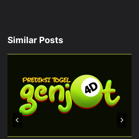
Similar Posts