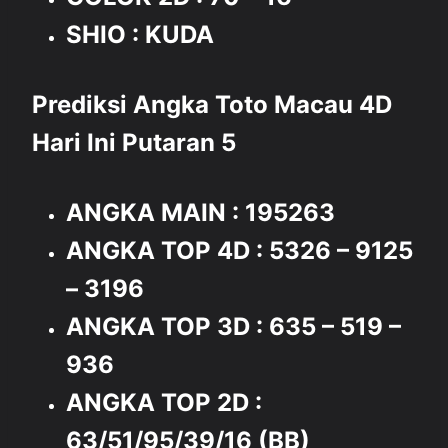
SHIO : KUDA
Prediksi Angka Toto Macau 4D
Hari Ini Putaran 5
ANGKA MAIN : 195263
ANGKA TOP 4D : 5326 – 9125
– 3196
ANGKA TOP 3D : 635 – 519 –
936
ANGKA TOP 2D :
63/51/95/39/16 (BB)