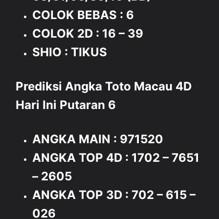
COLOK BEBAS : 6
COLOK 2D : 16 – 39
SHIO : TIKUS
Prediksi Angka Toto Macau 4D
Hari Ini Putaran 6
ANGKA MAIN : 971520
ANGKA TOP 4D : 1702 – 7651
– 2605
ANGKA TOP 3D : 702 – 615 –
026