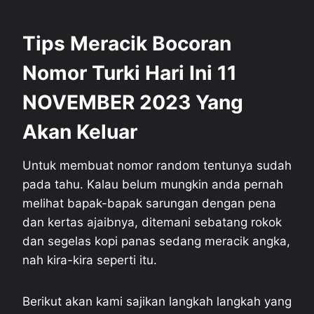
Tips Meracik Bocoran
Nomor Turki Hari Ini 11
NOVEMBER 2023 Yang
Akan Keluar
Untuk membuat nomor random tentunya sudah
pada tahu. Kalau belum mungkin anda pernah
melihat bapak-bapak sarungan dengan pena
dan kertas ajaibnya, ditemani sebatang rokok
dan segelas kopi panas sedang meracik angka,
nah kira-kira seperti itu.
Berikut akan kami sajikan langkah langkah yang