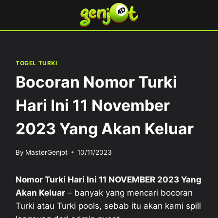
Skip
to
content
TOGEL TURKI
Bocoran Nomor Turki
Hari Ini 11 November
2023 Yang Akan Keluar
By
MasterGenjot
10/11/2023
Nomor Turki Hari Ini 11 NOVEMBER 2023 Yang
Akan Keluar
– banyak yang mencari bocoran
Turki atau Turki pools, sebab itu akan kami spill