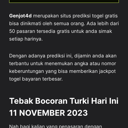
Genjot4d
merupakan situs prediksi togel gratis
bisa dinikmati oleh semua orang. Ada lebih dari
50 pasaran tersedia gratis untuk anda simak
setiap harinya.
Dengan adanya prediksi ini, dijamin anda akan
terbantu untuk menemukan angka atau nomor
keberuntungan yang bisa memberikan jackpot
togel bayaran terbesar.
Tebak Bocoran Turki Hari Ini
11 NOVEMBER 2023
Nah bagi kalian yang penasaran dengan