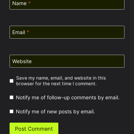
Name
*
Email
*
Website
Save my name, email, and website in this
browser for the next time I comment.
Notify me of follow-up comments by email.
Notify me of new posts by email.