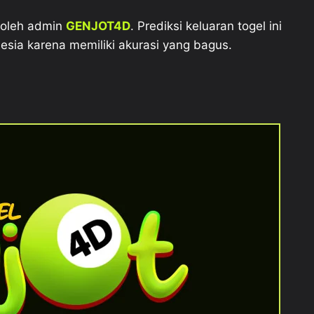
n oleh admin
GENJOT4D
. Prediksi keluaran togel ini
esia karena memiliki akurasi yang bagus.