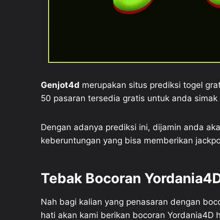
Genjot4d
merupakan situs prediksi togel grat
50 pasaran tersedia gratis untuk anda simak 
Dengan adanya prediksi ini, dijamin anda a
keberuntungan yang bisa memberikan jackpot
Tebak Bocoran Yordania4D
Nah bagi kalian yang penasaran dengan boc
hati akan kami berikan bocoran Yordania4D ha