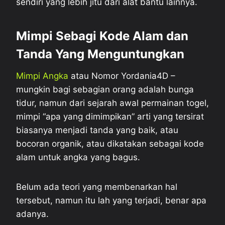
sendiri yang lebih jitu dari alat bantu lainnya.
Mimpi Sebagi Kode Alam dan
Tanda Yang Menguntungkan
Mimpi Angka
atau Nomor Yordania4D –
mungkin bagi sebagian orang adalah bunga
tidur, namun dari sejarah awal permainan togel,
mimpi “apa yang dimimpikan” arti yang tersirat
biasanya menjadi tanda yang baik, atau
bocoran organik, atau dikatakan sebagai kode
alam untuk angka yang bagus.
Belum ada teori yang membenarkan hal
tersebut, namun itu lah yang terjadi, benar apa
adanya.