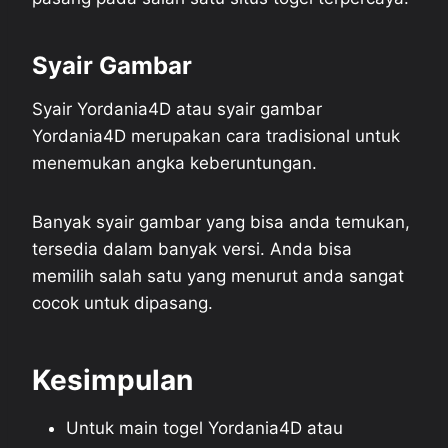
Syair Gambar
Syair Yordania4D atau syair gambar
Yordania4D merupakan cara tradisional untuk
menemukan angka keberuntungan.
Banyak syair gambar yang bisa anda temukan,
tersedia dalam banyak versi. Anda bisa
memilih salah satu yang menurut anda sangat
cocok untuk dipasang.
Kesimpulan
Untuk main togel Yordania4D atau