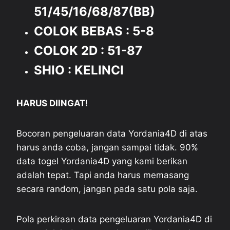
51/45/16/68/87(BB)
COLOK BEBAS : 5-8
COLOK 2D : 51-87
SHIO : KELINCI
HARUS DIINGAT
!
Bocoran pengeluaran data Yordania4D di atas
harus anda coba, jangan sampai tidak. 90%
data togel Yordania4D yang kami berikan
adalah tepat. Tapi anda harus memasang
secara random, jangan pada satu pola saja.
Pola perkiraan data pengeluaran Yordania4D di