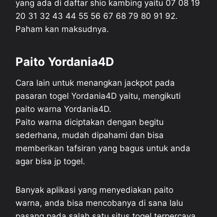
yang ada di daftar shio kambing yaitu 07 08 19
20 31 32 43 44 55 56 67 68 79 80 91 92.
Paham kan maksudnya.
Paito Yordania4D
Cara lain untuk menangkan jackpot pada
pasaran togel Yordania4D yaitu, mengikuti
paito warna Yordania4D.
Paito warna diciptakan dengan begitu
sederhana, mudah dipahami dan bisa
memberikan tafsiran yang bagus untuk anda
agar bisa jp togel.
Banyak aplikasi yang menyediakan paito
warna, anda bisa mencobanya di sana lalu
pasang pada salah satu situs togel terpercaya.