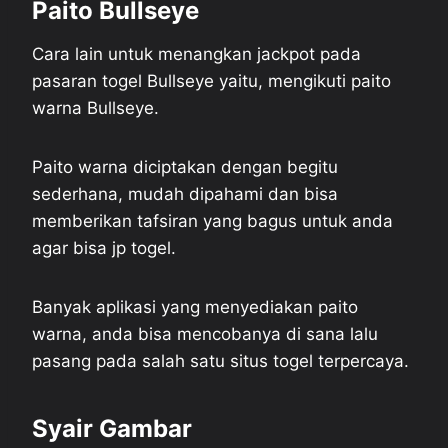
Paito Bullseye
Cara lain untuk menangkan jackpot pada
pasaran togel Bullseye yaitu, mengikuti paito
warna Bullseye.
Paito warna diciptakan dengan begitu
sederhana, mudah dipahami dan bisa
memberikan tafsiran yang bagus untuk anda
agar bisa jp togel.
Banyak aplikasi yang menyediakan paito
warna, anda bisa mencobanya di sana lalu
pasang pada salah satu situs togel terpercaya.
Syair Gambar