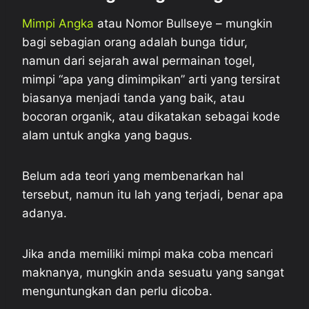
Mimpi Angka
atau Nomor Bullseye – mungkin
bagi sebagian orang adalah bunga tidur,
namun dari sejarah awal permainan togel,
mimpi “apa yang dimimpikan” arti yang tersirat
biasanya menjadi tanda yang baik, atau
bocoran organik, atau dikatakan sebagai kode
alam untuk angka yang bagus.
Belum ada teori yang membenarkan hal
tersebut, namun itu lah yang terjadi, benar apa
adanya.
Jika anda memiliki mimpi maka coba mencari
maknanya, mungkin anda sesuatu yang sangat
menguntungkan dan perlu dicoba.