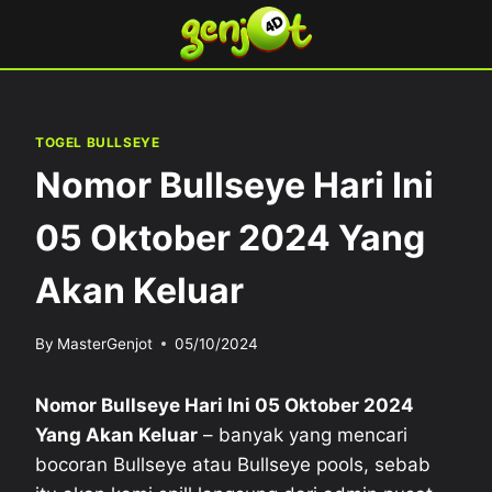
Skip
to
content
TOGEL BULLSEYE
Nomor Bullseye Hari Ini
05 Oktober 2024 Yang
Akan Keluar
By
MasterGenjot
05/10/2024
Nomor Bullseye Hari Ini 05 Oktober 2024
Yang Akan Keluar
– banyak yang mencari
bocoran Bullseye atau Bullseye pools, sebab