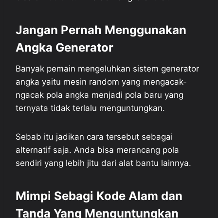
Jangan Pernah Menggunakan
Angka Generator
Banyak pemain mengeluhkan sistem generator
angka yaitu mesin random yang mengacak-
ngacak pola angka menjadi pola baru yang
ternyata tidak terlalu menguntungkan.
Sebab itu jadikan cara tersebut sebagai
alternatif saja. Anda bisa merancang pola
sendiri yang lebih jitu dari alat bantu lainnya.
Mimpi Sebagi Kode Alam dan
Tanda Yang Menguntungkan