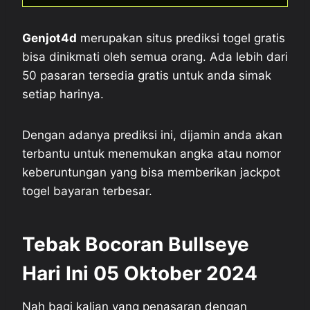
Genjot4d
merupakan situs prediksi togel gratis
bisa dinikmati oleh semua orang. Ada lebih dari
50 pasaran tersedia gratis untuk anda simak
setiap harinya.
Dengan adanya prediksi ini, dijamin anda akan
terbantu untuk menemukan angka atau nomor
keberuntungan yang bisa memberikan jackpot
togel bayaran terbesar.
Tebak Bocoran Bullseye
Hari Ini 05 Oktober 2024
Nah bagi kalian yang penasaran dengan