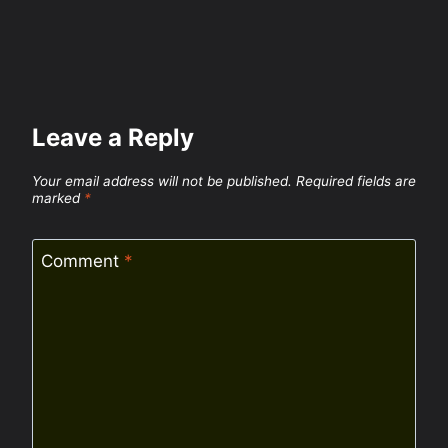
Leave a Reply
Your email address will not be published.
Required fields are
marked
*
Comment
*