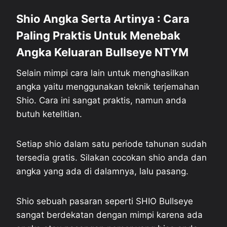
Shio Angka Serta Artinya : Cara
Paling Praktis Untuk Menebak
Angka Keluaran Bullseye NTYM
Selain mimpi cara lain untuk menghasilkan
angka yaitu menggunakan teknik terjemahan
Shio. Cara ini sangat praktis, namun anda
butuh ketelitian.
Setiap shio dalam satu periode tahunan sudah
tersedia gratis. Silakan cocokan shio anda dan
angka yang ada di dalamnya, lalu pasang.
Shio sebuah pasaran seperti SHIO Bullseye
sangat berdekatan dengan mimpi karena ada