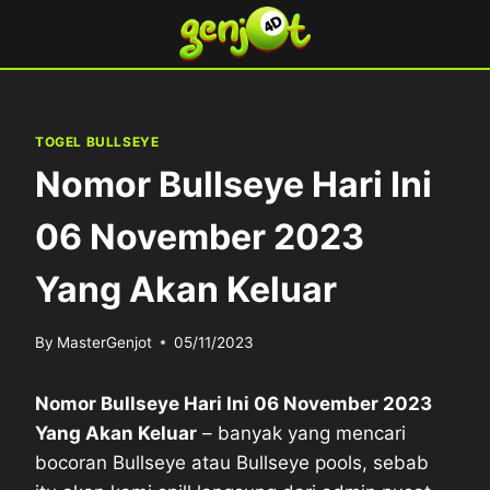
Skip
to
content
TOGEL BULLSEYE
Nomor Bullseye Hari Ini
06 November 2023
Yang Akan Keluar
By
MasterGenjot
05/11/2023
Nomor Bullseye Hari Ini 06 November 2023
Yang Akan Keluar
– banyak yang mencari
bocoran Bullseye atau Bullseye pools, sebab