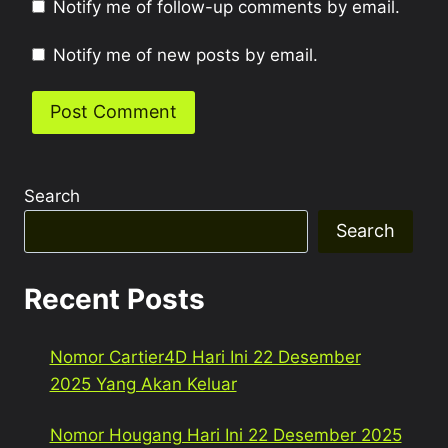
Notify me of follow-up comments by email.
Notify me of new posts by email.
Search
Search
Recent Posts
Nomor Cartier4D Hari Ini 22 Desember
2025 Yang Akan Keluar
Nomor Hougang Hari Ini 22 Desember 2025