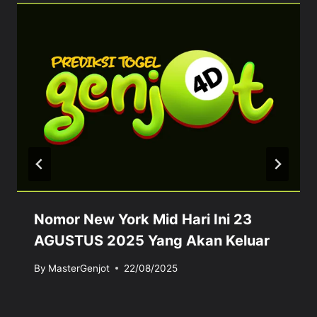
Nomor New York Mid Hari Ini 23
AGUSTUS 2025 Yang Akan Keluar
By
MasterGenjot
22/08/2025