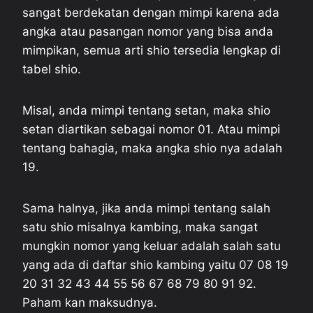
sangat berdekatan dengan mimpi karena ada
angka atau pasangan nomor yang bisa anda
mimpikan, semua arti shio tersedia lengkap di
tabel shio.
Misal, anda mimpi tentang setan, maka shio
setan diartikan sebagai nomor 01. Atau mimpi
tentang bahagia, maka angka shio nya adalah
19.
Sama halnya, jika anda mimpi tentang salah
satu shio misalnya kambing, maka sangat
mungkin nomor yang keluar adalah salah satu
yang ada di daftar shio kambing yaitu 07 08 19
20 31 32 43 44 55 56 67 68 79 80 91 92.
Paham kan maksudnya.