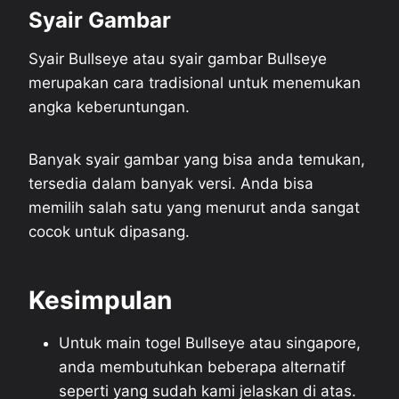
Syair Gambar
Syair Bullseye atau syair gambar Bullseye
merupakan cara tradisional untuk menemukan
angka keberuntungan.
Banyak syair gambar yang bisa anda temukan,
tersedia dalam banyak versi. Anda bisa
memilih salah satu yang menurut anda sangat
cocok untuk dipasang.
Kesimpulan
Untuk main togel Bullseye atau singapore,
anda membutuhkan beberapa alternatif
seperti yang sudah kami jelaskan di atas.