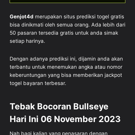
Genjot4d
merupakan situs prediksi togel gratis
bisa dinikmati oleh semua orang. Ada lebih dari
50 pasaran tersedia gratis untuk anda simak
setiap harinya.
Dengan adanya prediksi ini, dijamin anda akan
terbantu untuk menemukan angka atau nomor
keberuntungan yang bisa memberikan jackpot
togel bayaran terbesar.
Tebak Bocoran Bullseye
Hari Ini 06 November 2023
Nah bagi kalian yang penasaran dengan