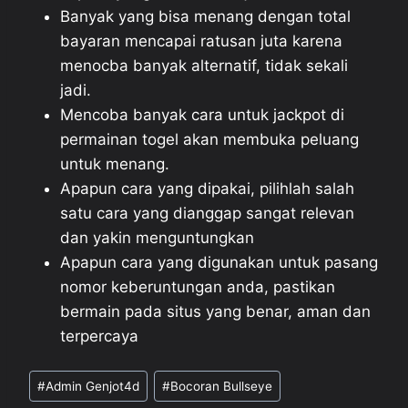
Banyak yang bisa menang dengan total
bayaran mencapai ratusan juta karena
menocba banyak alternatif, tidak sekali
jadi.
Mencoba banyak cara untuk jackpot di
permainan togel akan membuka peluang
untuk menang.
Apapun cara yang dipakai, pilihlah salah
satu cara yang dianggap sangat relevan
dan yakin menguntungkan
Apapun cara yang digunakan untuk pasang
nomor keberuntungan anda, pastikan
bermain pada situs yang benar, aman dan
terpercaya
Post
#
Admin Genjot4d
#
Bocoran Bullseye
Tags: