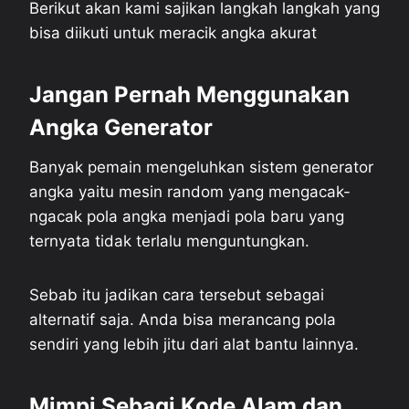
Berikut akan kami sajikan langkah langkah yang
bisa diikuti untuk meracik angka akurat
Jangan Pernah Menggunakan
Angka Generator
Banyak pemain mengeluhkan sistem generator
angka yaitu mesin random yang mengacak-
ngacak pola angka menjadi pola baru yang
ternyata tidak terlalu menguntungkan.
Sebab itu jadikan cara tersebut sebagai
alternatif saja. Anda bisa merancang pola
sendiri yang lebih jitu dari alat bantu lainnya.
Mimpi Sebagi Kode Alam dan