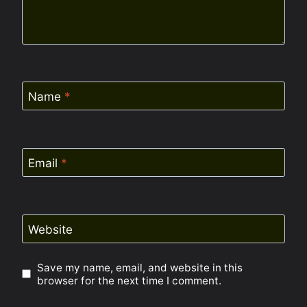
Name
*
Email
*
Website
Save my name, email, and website in this
browser for the next time I comment.