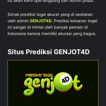
itu akan kami spill langsung dari admin pusat.
Simak prediksi togel akurat yang di sediakan
oleh admin
GENJOT4D
. Prediksi keluaran togel
ini sangat di mintai oleh banyak pemain di
Indonesia karena memiliki akurasi yang bagus.
Situs Prediksi GENJOT4D