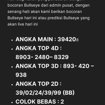
bocoran Bullseye dari admin pusat, dengan
senang hati akan kami berikan bocoran
Bullseye hari ini atau prediksi Bullseye yang
akan live hari ini
ANGKA MAIN :
3
9
4
2
0
8
ANGKA TOP 4D :
8903-
2
48
0
– 8
3
29
ANGKA TOP 3D : 893- 420 –
938
ANGKA TOP 2D :
39/02/24/3
9
/
99
(BB)
COLOK BEBAS : 2