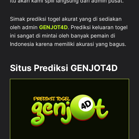
itu akan kami spill langsung dari admin pusat.
Simak prediksi togel akurat yang di sediakan
oleh admin
GENJOT4D
. Prediksi keluaran togel
ini sangat di mintai oleh banyak pemain di
Indonesia karena memiliki akurasi yang bagus.
Situs Prediksi GENJOT4D