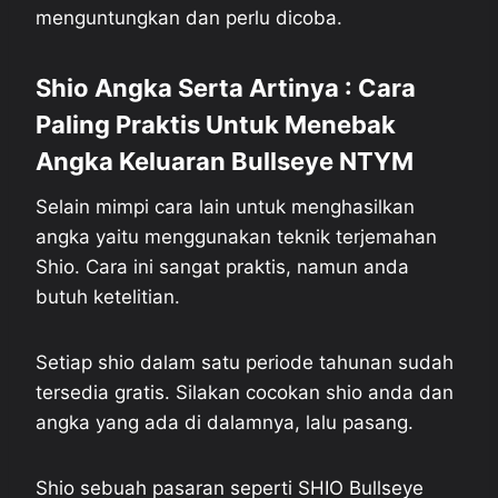
menguntungkan dan perlu dicoba.
Shio Angka Serta Artinya : Cara
Paling Praktis Untuk Menebak
Angka Keluaran Bullseye NTYM
Selain mimpi cara lain untuk menghasilkan
angka yaitu menggunakan teknik terjemahan
Shio. Cara ini sangat praktis, namun anda
butuh ketelitian.
Setiap shio dalam satu periode tahunan sudah
tersedia gratis. Silakan cocokan shio anda dan
angka yang ada di dalamnya, lalu pasang.
Shio sebuah pasaran seperti SHIO Bullseye