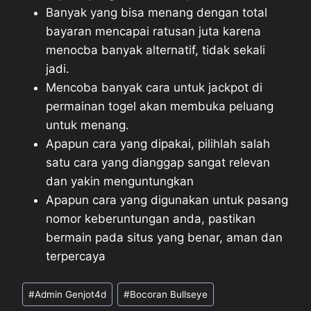
Banyak yang bisa menang dengan total
bayaran mencapai ratusan juta karena
menocba banyak alternatif, tidak sekali
jadi.
Mencoba banyak cara untuk jackpot di
permainan togel akan membuka peluang
untuk menang.
Apapun cara yang dipakai, pilihlah salah
satu cara yang dianggap sangat relevan
dan yakin menguntungkan
Apapun cara yang digunakan untuk pasang
nomor keberuntungan anda, pastikan
bermain pada situs yang benar, aman dan
terpercaya
Post
#
Admin Genjot4d
#
Bocoran Bullseye
Tags: