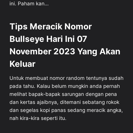
ini. Paham kan…
Tips Meracik
Nomor
Bullseye Hari Ini 07
November 2023 Yang Akan
Keluar
Untuk membuat nomor random tentunya sudah
pada tahu. Kalau belum mungkin anda pernah
melihat bapak-bapak sarungan dengan pena
dan kertas ajaibnya, ditemani sebatang rokok
dan segelas kopi panas sedang meracik angka,
nah kira-kira seperti itu.