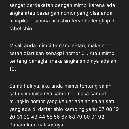
sangat berdekatan dengan mimpi karena ada
angka atau pasangan nomor yang bisa anda
mimpikan, semua arti shio tersedia lengkap di
tabel shio.
Misal, anda mimpi tentang setan, maka shio
setan diartikan sebagai nomor 01. Atau mimpi
tentang bahagia, maka angka shio nya adalah
19.
Sama halnya, jika anda mimpi tentang salah
satu shio misalnya kambing, maka sangat
mungkin nomor yang keluar adalah salah satu
yang ada di daftar shio kambing yaitu 07 08 19
20 31 32 43 44 55 56 67 68 79 80 91 92.
Paham kan maksudnya.