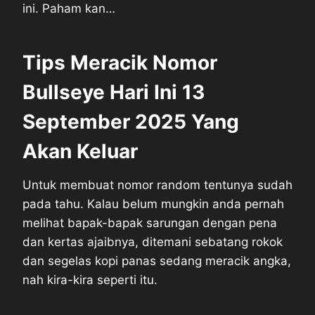
ini. Paham kan…
Tips Meracik
Nomor
Bullseye Hari Ini 13
September 2025 Yang
Akan Keluar
Untuk membuat nomor random tentunya sudah
pada tahu. Kalau belum mungkin anda pernah
melihat bapak-bapak sarungan dengan pena
dan kertas ajaibnya, ditemani sebatang rokok
dan segelas kopi panas sedang meracik angka,
nah kira-kira seperti itu.