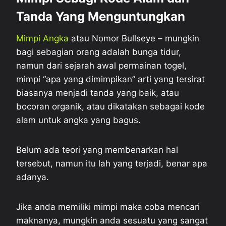
Tanda Yang Menguntungkan
Mimpi Angka
atau Nomor Bullseye – mungkin
bagi sebagian orang adalah bunga tidur,
namun dari sejarah awal permainan togel,
mimpi “apa yang dimimpikan” arti yang tersirat
biasanya menjadi tanda yang baik, atau
bocoran organik, atau dikatakan sebagai kode
alam untuk angka yang bagus.
Belum ada teori yang membenarkan hal
tersebut, namun itu lah yang terjadi, benar apa
adanya.
Jika anda memiliki mimpi maka coba mencari
maknanya, mungkin anda sesuatu yang sangat