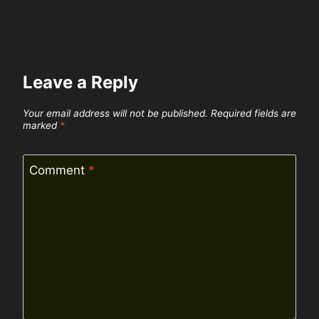
Leave a Reply
Your email address will not be published.
Required fields are
marked
*
Comment
*