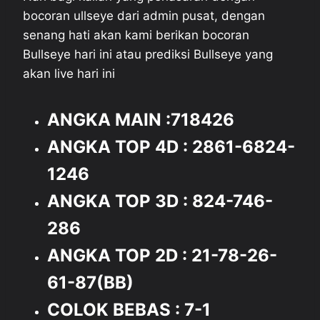
bocoran ullseye dari admin pusat, dengan
senang hati akan kami berikan bocoran
Bullseye hari ini atau prediksi Bullseye yang
akan live hari ini
ANGKA MAIN :718426
ANGKA TOP 4D : 2861-6824-
1246
ANGKA TOP 3D : 824-746-
286
ANGKA TOP 2D : 21-78-26-
61-87(BB)
COLOK BEBAS : 7-1