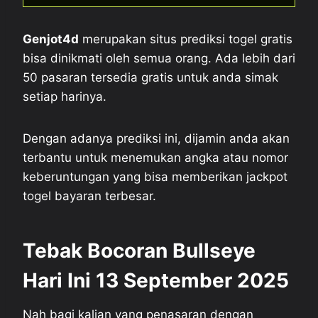
Genjot4d
merupakan situs prediksi togel gratis
bisa dinikmati oleh semua orang. Ada lebih dari
50 pasaran tersedia gratis untuk anda simak
setiap harinya.
Dengan adanya prediksi ini, dijamin anda akan
terbantu untuk menemukan angka atau nomor
keberuntungan yang bisa memberikan jackpot
togel bayaran terbesar.
Tebak Bocoran Bullseye
Hari Ini 13 September 2025
Nah bagi kalian yang penasaran dengan