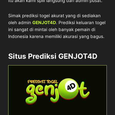
itu akan kami spill langsung dari admin pusat.
Simak prediksi togel akurat yang di sediakan
oleh admin
GENJOT4D
. Prediksi keluaran togel
ini sangat di mintai oleh banyak pemain di
Indonesia karena memiliki akurasi yang bagus.
Situs Prediksi GENJOT4D