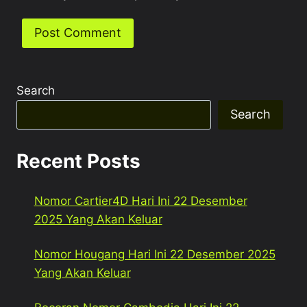
Search
Search
Recent Posts
Nomor Cartier4D Hari Ini 22 Desember
2025 Yang Akan Keluar
Nomor Hougang Hari Ini 22 Desember 2025
Yang Akan Keluar