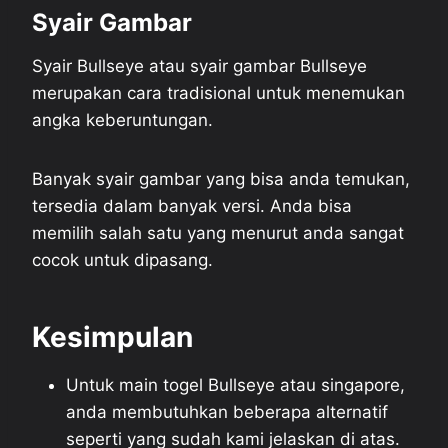
Syair Gambar
Syair Bullseye atau syair gambar Bullseye
merupakan cara tradisional untuk menemukan
angka keberuntungan.
Banyak syair gambar yang bisa anda temukan,
tersedia dalam banyak versi. Anda bisa
memilih salah satu yang menurut anda sangat
cocok untuk dipasang.
Kesimpulan
Untuk main togel Bullseye atau singapore,
anda membutuhkan beberapa alternatif
seperti yang sudah kami jelaskan di atas.