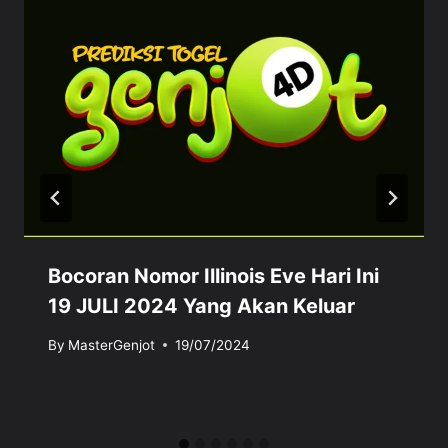
Bocoran Nomor Illinois Eve Hari Ini
19 JULI 2024 Yang Akan Keluar
By
MasterGenjot
19/07/2024