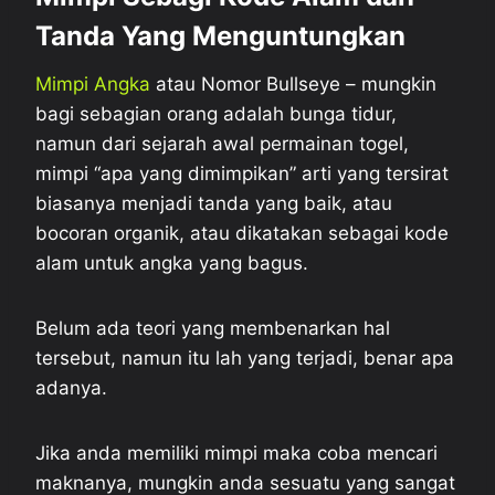
Tanda Yang Menguntungkan
Mimpi Angka
atau Nomor Bullseye – mungkin
bagi sebagian orang adalah bunga tidur,
namun dari sejarah awal permainan togel,
mimpi “apa yang dimimpikan” arti yang tersirat
biasanya menjadi tanda yang baik, atau
bocoran organik, atau dikatakan sebagai kode
alam untuk angka yang bagus.
Belum ada teori yang membenarkan hal
tersebut, namun itu lah yang terjadi, benar apa
adanya.
Jika anda memiliki mimpi maka coba mencari
maknanya, mungkin anda sesuatu yang sangat