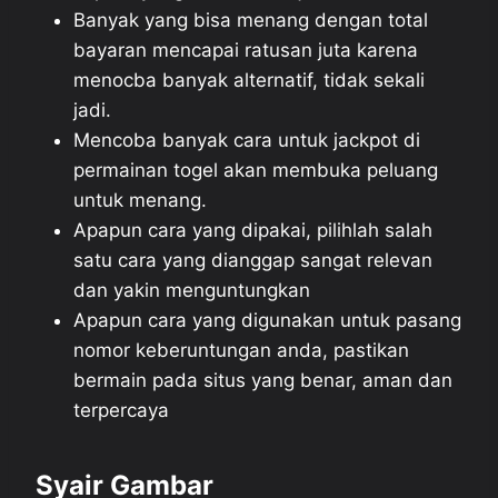
Banyak yang bisa menang dengan total
bayaran mencapai ratusan juta karena
menocba banyak alternatif, tidak sekali
jadi.
Mencoba banyak cara untuk jackpot di
permainan togel akan membuka peluang
untuk menang.
Apapun cara yang dipakai, pilihlah salah
satu cara yang dianggap sangat relevan
dan yakin menguntungkan
Apapun cara yang digunakan untuk pasang
nomor keberuntungan anda, pastikan
bermain pada situs yang benar, aman dan
terpercaya
Syair Gambar