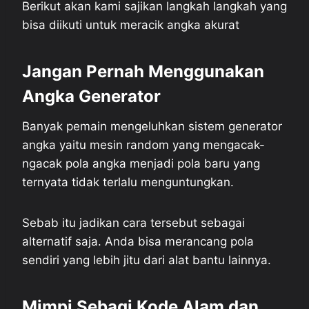
Berikut akan kami sajikan langkah langkah yang
bisa diikuti untuk meracik angka akurat
Jangan Pernah Menggunakan
Angka Generator
Banyak pemain mengeluhkan sistem generator
angka yaitu mesin random yang mengacak-
ngacak pola angka menjadi pola baru yang
ternyata tidak terlalu menguntungkan.
Sebab itu jadikan cara tersebut sebagai
alternatif saja. Anda bisa merancang pola
sendiri yang lebih jitu dari alat bantu lainnya.
Mimpi Sebagi Kode Alam dan