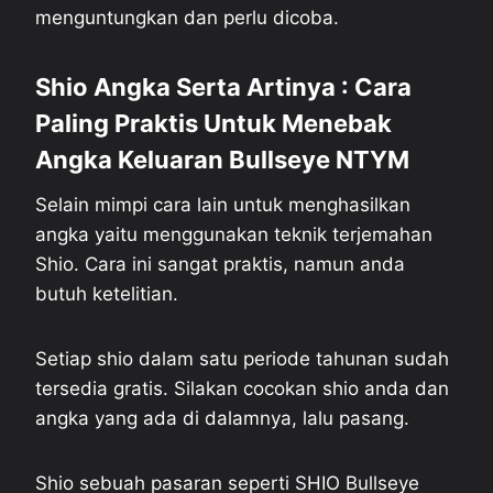
menguntungkan dan perlu dicoba.
Shio Angka Serta Artinya : Cara
Paling Praktis Untuk Menebak
Angka Keluaran Bullseye NTYM
Selain mimpi cara lain untuk menghasilkan
angka yaitu menggunakan teknik terjemahan
Shio. Cara ini sangat praktis, namun anda
butuh ketelitian.
Setiap shio dalam satu periode tahunan sudah
tersedia gratis. Silakan cocokan shio anda dan
angka yang ada di dalamnya, lalu pasang.
Shio sebuah pasaran seperti SHIO Bullseye