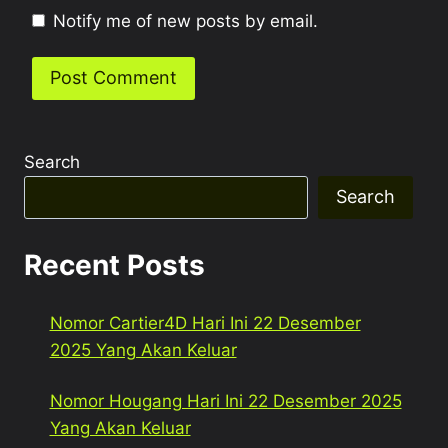
Notify me of new posts by email.
Search
Search
Recent Posts
Nomor Cartier4D Hari Ini 22 Desember
2025 Yang Akan Keluar
Nomor Hougang Hari Ini 22 Desember 2025
Yang Akan Keluar