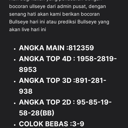
bocoran ullseye dari admin pusat, dengan
senang hati akan kami berikan bocoran
Bullseye hari ini atau prediksi Bullseye yang
akan live hari ini
ANGKA MAIN :812359
ANGKA TOP 4D : 1958-2819-
8953
ANGKA TOP 3D :891-281-
938
ANGKA TOP 2D : 95-85-19-
58-28(BB)
COLOK BEBAS :3-9