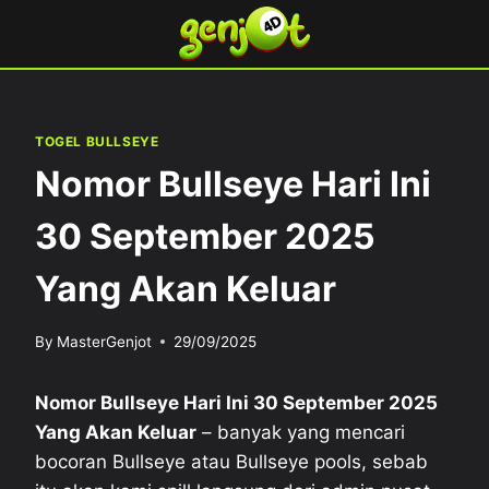
Skip
to
content
TOGEL BULLSEYE
Nomor Bullseye Hari Ini
30 September 2025
Yang Akan Keluar
By
MasterGenjot
29/09/2025
Nomor Bullseye Hari Ini 30 September 2025
Yang Akan Keluar
– banyak yang mencari
bocoran Bullseye atau Bullseye pools, sebab