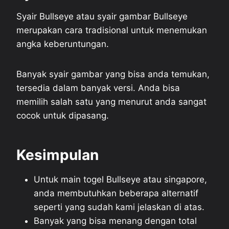
Syair Bullseye atau syair gambar Bullseye
merupakan cara tradisional untuk menemukan
angka keberuntungan.
Banyak syair gambar yang bisa anda temukan,
tersedia dalam banyak versi. Anda bisa
memilih salah satu yang menurut anda sangat
cocok untuk dipasang.
Kesimpulan
Untuk main togel Bullseye atau singapore,
anda membutuhkan beberapa alternatif
seperti yang sudah kami jelaskan di atas.
Banyak yang bisa menang dengan total