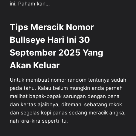
ini. Paham kan…
Tips Meracik
Nomor
Bullseye Hari Ini 30
September 2025 Yang
Akan Keluar
Untuk membuat nomor random tentunya sudah
pada tahu. Kalau belum mungkin anda pernah
melihat bapak-bapak sarungan dengan pena
dan kertas ajaibnya, ditemani sebatang rokok
dan segelas kopi panas sedang meracik angka,
nah kira-kira seperti itu.