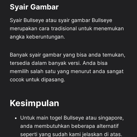
Syair Gambar
Syair Bullseye atau syair gambar Bullseye
merupakan cara tradisional untuk menemukan
angka keberuntungan.
Banyak syair gambar yang bisa anda temukan,
tersedia dalam banyak versi. Anda bisa
memilih salah satu yang menurut anda sangat
cocok untuk dipasang.
Kesimpulan
Untuk main togel Bullseye atau singapore,
anda membutuhkan beberapa alternatif
seperti yang sudah kami jelaskan di atas.