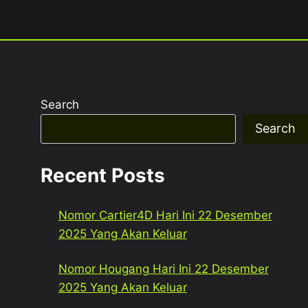
Search
Search
Recent Posts
Nomor Cartier4D Hari Ini 22 Desember
2025 Yang Akan Keluar
Nomor Hougang Hari Ini 22 Desember
2025 Yang Akan Keluar