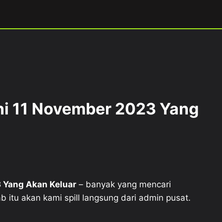
Ini 11 November 2023 Yang
3 Yang Akan Keluar
– banyak yang mencari
ab itu akan kami spill langsung dari admin pusat.