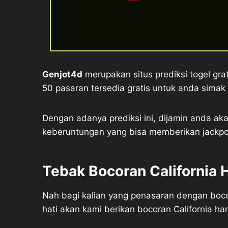
Genjot4d
merupakan situs prediksi togel grat
50 pasaran tersedia gratis untuk anda simak 
Dengan adanya prediksi ini, dijamin anda a
keberuntungan yang bisa memberikan jackpot
Tebak Bocoran California 
Nah bagi kalian yang penasaran dengan boco
hati akan kami berikan bocoran California hari 