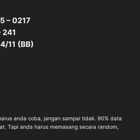
5 – 0217
– 241
4/11 (BB)
 harus anda coba, jangan sampai tidak. 90% data
epat. Tapi anda harus memasang secara random,