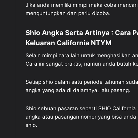
Jika anda memiliki mimpi maka coba mencar
menguntungkan dan perlu dicoba.
Shio Angka Serta Artinya : Cara 
Keluaran California NTYM
Selain mimpi cara lain untuk menghasilkan a
Cara ini sangat praktis, namun anda butuh ket
Setiap shio dalam satu periode tahunan suda
angka yang ada di dalamnya, lalu pasang.
Shio sebuah pasaran seperti SHIO Californi
angka atau pasangan nomor yang bisa anda mi
shio.