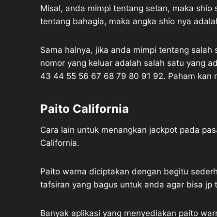
Misal, anda mimpi tentang setan, maka shio 
tentang bahagia, maka angka shio nya adala
Sama halnya, jika anda mimpi tentang salah
nomor yang keluar adalah salah satu yang ad
43 44 55 56 67 68 79 80 91 92. Paham kan
Paito California
Cara lain untuk menangkan jackpot pada pasar
California.
Paito warna diciptakan dengan begitu sede
tafsiran yang bagus untuk anda agar bisa jp t
Banyak aplikasi yang menyediakan paito war