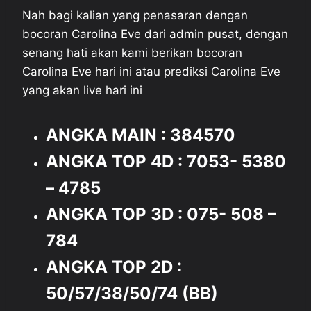
Nah bagi kalian yang penasaran dengan
bocoran Carolina Eve dari admin pusat, dengan
senang hati akan kami berikan bocoran
Carolina Eve hari ini atau prediksi Carolina Eve
yang akan live hari ini
ANGKA MAIN : 3
84
5
7
0
ANGKA TOP 4D : 7053- 5380
– 4
7
85
ANGKA TOP 3D : 075- 508 –
784
ANGKA TOP 2D :
50/57/38/50/74 (BB)