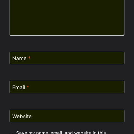
Name
*
Email
*
Website
Save my name, email, and website in this