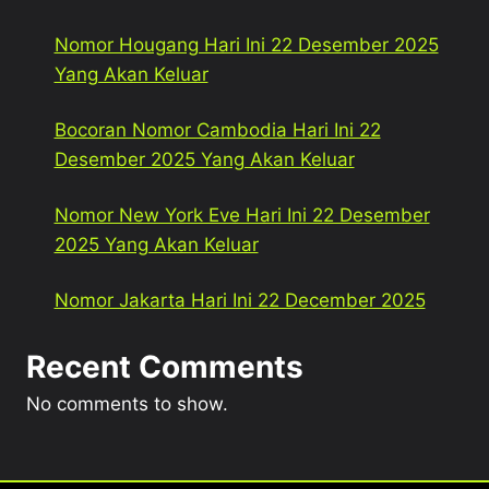
Nomor Hougang Hari Ini 22 Desember 2025
Yang Akan Keluar
Bocoran Nomor Cambodia Hari Ini 22
Desember 2025 Yang Akan Keluar
Nomor New York Eve Hari Ini 22 Desember
2025 Yang Akan Keluar
Nomor Jakarta Hari Ini 22 December 2025
Recent Comments
No comments to show.