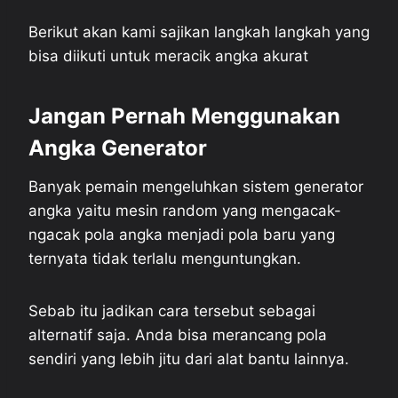
Berikut akan kami sajikan langkah langkah yang
bisa diikuti untuk meracik angka akurat
Jangan Pernah Menggunakan
Angka Generator
Banyak pemain mengeluhkan sistem generator
angka yaitu mesin random yang mengacak-
ngacak pola angka menjadi pola baru yang
ternyata tidak terlalu menguntungkan.
Sebab itu jadikan cara tersebut sebagai
alternatif saja. Anda bisa merancang pola
sendiri yang lebih jitu dari alat bantu lainnya.