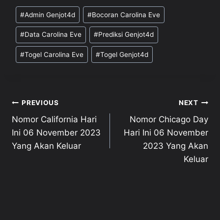
Post
#
Admin Genjot4d
#
Bocoran Carolina Eve
Tags:
#
Data Carolina Eve
#
Prediksi Genjot4d
#
Togel Carolina Eve
#
Togel Genjot4d
Post
PREVIOUS
NEXT
Nomor California Hari
Nomor Chicago Day
navigation
Ini 06 November 2023
Hari Ini 06 November
Yang Akan Keluar
2023 Yang Akan
Keluar