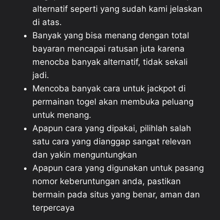
alternatif seperti yang sudah kami jelaskan
di atas.
Banyak yang bisa menang dengan total
bayaran mencapai ratusan juta karena
menocba banyak alternatif, tidak sekali
jadi.
Mencoba banyak cara untuk jackpot di
permainan togel akan membuka peluang
untuk menang.
Apapun cara yang dipakai, pilihlah salah
satu cara yang dianggap sangat relevan
dan yakin menguntungkan
Apapun cara yang digunakan untuk pasang
nomor keberuntungan anda, pastikan
bermain pada situs yang benar, aman dan
terpercaya