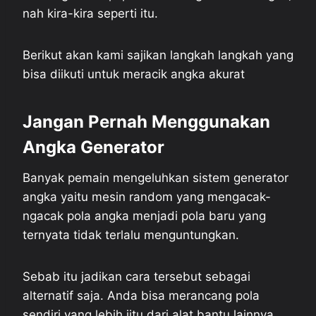
nah kira-kira seperti itu.
Berikut akan kami sajikan langkah langkah yang
bisa diikuti untuk meracik angka akurat
Jangan Pernah Menggunakan
Angka Generator
Banyak pemain mengeluhkan sistem generator
angka yaitu mesin random yang mengacak-
ngacak pola angka menjadi pola baru yang
ternyata tidak terlalu menguntungkan.
Sebab itu jadikan cara tersebut sebagai
alternatif saja. Anda bisa merancang pola
sendiri yang lebih jitu dari alat bantu lainnya.