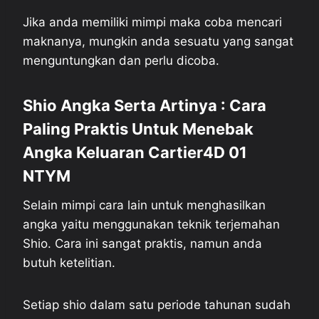
Jika anda memiliki mimpi maka coba mencari
maknanya, mungkin anda sesuatu yang sangat
menguntungkan dan perlu dicoba.
Shio Angka Serta Artinya : Cara
Paling Praktis Untuk Menebak
Angka Keluaran Cartier4D 01
NTYM
Selain mimpi cara lain untuk menghasilkan
angka yaitu menggunakan teknik terjemahan
Shio. Cara ini sangat praktis, namun anda
butuh ketelitian.
Setiap shio dalam satu periode tahunan sudah