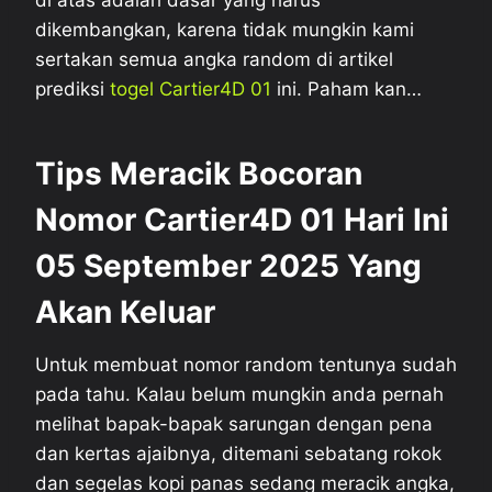
di atas adalah dasar yang harus
dikembangkan, karena tidak mungkin kami
sertakan semua angka random di artikel
prediksi
togel Cartier4D 01
ini. Paham kan…
Tips Meracik Bocoran
Nomor Cartier4D 01 Hari Ini
05 September 2025 Yang
Akan Keluar
Untuk membuat nomor random tentunya sudah
pada tahu. Kalau belum mungkin anda pernah
melihat bapak-bapak sarungan dengan pena
dan kertas ajaibnya, ditemani sebatang rokok
dan segelas kopi panas sedang meracik angka,