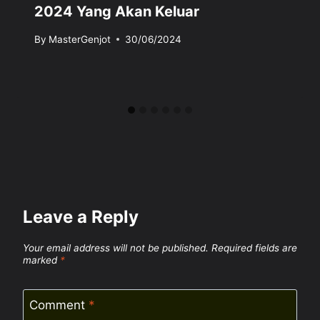
2024 Yang Akan Keluar
By
MasterGenjot
30/06/2024
Leave a Reply
Your email address will not be published.
Required fields are
marked
*
Comment
*