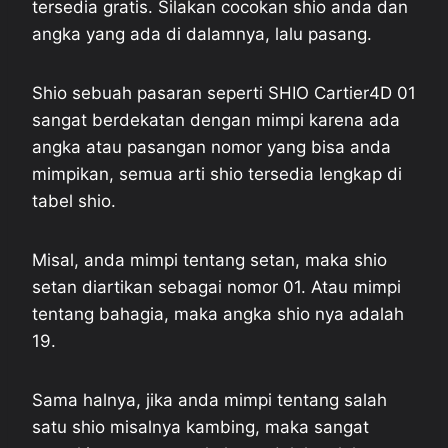
tersedia gratis. Silakan cocokan shio anda dan
angka yang ada di dalamnya, lalu pasang.
Shio sebuah pasaran seperti SHIO Cartier4D 01
sangat berdekatan dengan mimpi karena ada
angka atau pasangan nomor yang bisa anda
mimpikan, semua arti shio tersedia lengkap di
tabel shio.
Misal, anda mimpi tentang setan, maka shio
setan diartikan sebagai nomor 01. Atau mimpi
tentang bahagia, maka angka shio nya adalah
19.
Sama halnya, jika anda mimpi tentang salah
satu shio misalnya kambing, maka sangat