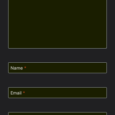
Name
*
Email
*