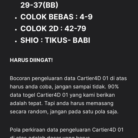
29-37(BB)
COLOK BEBAS : 4-9
COLOK 2D : 42-79
SHIO : TIKUS- BABI
HARUS DIINGAT!
Bocoran pengeluaran data Cartier4D 01 di atas
harus anda coba, jangan sampai tidak. 90%
data togel Cartier4D 01 yang kami berikan
adalah tepat. Tapi anda harus memasang
secara random, jangan pada satu pola saja.
Pola perkiraan data pengeluaran Cartier4D 01