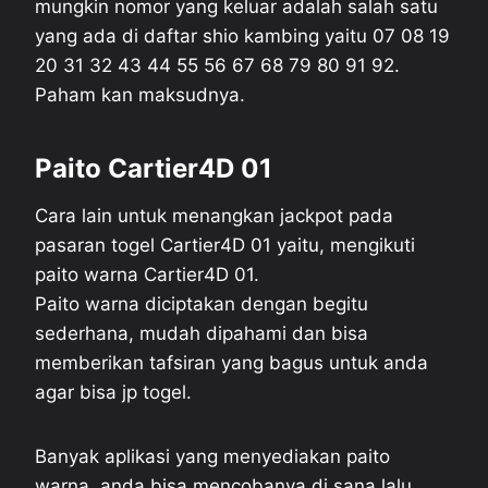
mungkin nomor yang keluar adalah salah satu
yang ada di daftar shio kambing yaitu 07 08 19
20 31 32 43 44 55 56 67 68 79 80 91 92.
Paham kan maksudnya.
Paito Cartier4D 01
Cara lain untuk menangkan jackpot pada
pasaran togel Cartier4D 01 yaitu, mengikuti
paito warna Cartier4D 01.
Paito warna diciptakan dengan begitu
sederhana, mudah dipahami dan bisa
memberikan tafsiran yang bagus untuk anda
agar bisa jp togel.
Banyak aplikasi yang menyediakan paito
warna, anda bisa mencobanya di sana lalu