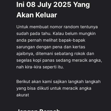
Ini 08 July 2025 Yang
Akan Keluar
Untuk membuat nomor random tentunya
sudah pada tahu. Kalau belum mungkin
anda pernah melihat bapak-bapak
sarungan dengan pena dan kertas
ajaibnya, ditemani sebatang rokok dan
segelas kopi panas sedang meracik angka,
nah kira-kira seperti itu.
Berikut akan kami sajikan langkah langkah
yang bisa diikuti untuk meracik angka
akurat