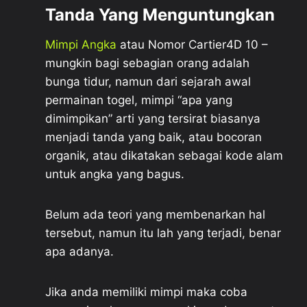
Tanda Yang Menguntungkan
Mimpi Angka
atau Nomor Cartier4D 10 –
mungkin bagi sebagian orang adalah
bunga tidur, namun dari sejarah awal
permainan togel, mimpi “apa yang
dimimpikan” arti yang tersirat biasanya
menjadi tanda yang baik, atau bocoran
organik, atau dikatakan sebagai kode alam
untuk angka yang bagus.
Belum ada teori yang membenarkan hal
tersebut, namun itu lah yang terjadi, benar
apa adanya.
Jika anda memiliki mimpi maka coba