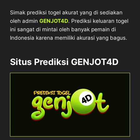
Simak prediksi togel akurat yang di sediakan
oleh admin
GENJOT4D
. Prediksi keluaran togel
ini sangat di mintai oleh banyak pemain di
Indonesia karena memiliki akurasi yang bagus.
Situs Prediksi GENJOT4D