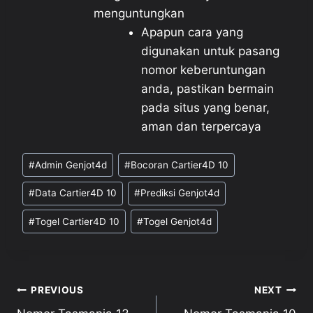
menguntungkan
Apapun cara yang
digunakan untuk pasang
nomor keberuntungan
anda, pastikan bermain
pada situs yang benar,
aman dan terpercaya
Post
#
Admin Genjot4d
#
Bocoran Cartier4D 10
Tags:
#
Data Cartier4D 10
#
Prediksi Genjot4d
#
Togel Cartier4D 10
#
Togel Genjot4d
Post
PREVIOUS
NEXT