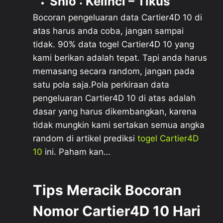
Shio : Kelinci – Tikus
Bocoran pengeluaran data Cartier4D 10 di
atas harus anda coba, jangan sampai
tidak. 90% data togel Cartier4D 10 yang
kami berikan adalah tepat. Tapi anda harus
memasang secara random, jangan pada
satu pola saja.Pola perkiraan data
pengeluaran Cartier4D 10 di atas adalah
dasar yang harus dikembangkan, karena
tidak mungkin kami sertakan semua angka
random di artikel prediksi
togel Cartier4D
10
ini. Paham kan…
Tips Meracik Bocoran
Nomor Cartier4D 10 Hari